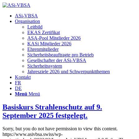
Hauptnavigation
ASi-VBSA
Organisation
Leitbild
EKAS Zertifikat
ASA-Pool Mitglieder 2026
KASi Mitglieder 2026
Ehrenmitglieder
Sicherheitsbeauftragte pro Betrieb
Gesellschafter der ASi-VBSA
Sicherheitssystem
Jahresziele 2026 und Schwerpunktthemen
Kontakt
FR
DE
Menü
Menü
Basiskurs Strahlenschutz auf 9.
September 2025 festgelegt.
Sorry, but you do not have permission to view this content.
https://www.asivbsa.swiss/wp-