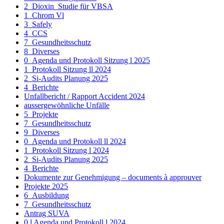
2_Dioxin_Studie für VBSA
1_Chrom Vl
3_Safely
4_CCS
7_Gesundheitsschutz
8_Diverses
0_Agenda und Protokoll Sitzung l 2025
1_Protokoll Sitzung ll 2024
2_Si-Audits Planung 2025
4_Berichte
Unfallbericht / Rapport Accident 2024
aussergewöhnliche Unfälle
5_Projekte
7_Gesundheitsschutz
9_Diverses
0_Agenda und Protokoll ll 2024
1_Protokoll Sitzung l 2024
2_Si-Audits Planung 2025
4_Berichte
Dokumente zur Genehmigung – documents à approuver
Projekte 2025
6_Ausbildung
7_Gesundheitsschutz
Antrag SUVA
0 l Agenda und Protokoll l 2024