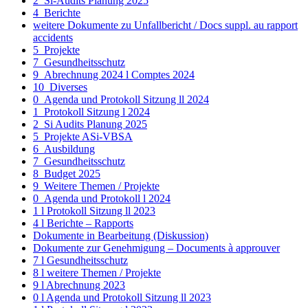
2_Si-Audits Planung 2025
4_Berichte
weitere Dokumente zu Unfallbericht / Docs suppl. au rapport
accidents
5_Projekte
7_Gesundheitsschutz
9_Abrechnung 2024 l Comptes 2024
10_Diverses
0_Agenda und Protokoll Sitzung ll 2024
1_Protokoll Sitzung l 2024
2_Si Audits Planung 2025
5_Projekte ASi-VBSA
6_Ausbildung
7_Gesundheitsschutz
8_Budget 2025
9_Weitere Themen / Projekte
0_Agenda und Protokoll l 2024
1 l Protokoll Sitzung ll 2023
4 l Berichte – Rapports
Dokumente in Bearbeitung (Diskussion)
Dokumente zur Genehmigung – Documents à approuver
7 l Gesundheitsschutz
8 l weitere Themen / Projekte
9 l Abrechnung 2023
0 l Agenda und Protokoll Sitzung ll 2023