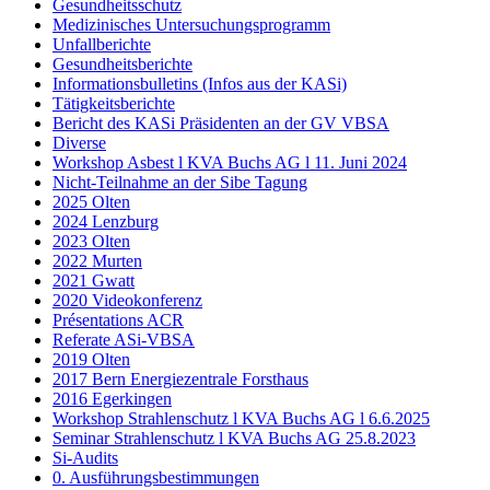
Gesundheitsschutz
Medizinisches Untersuchungsprogramm
Unfallberichte
Gesundheitsberichte
Informationsbulletins (Infos aus der KASi)
Tätigkeitsberichte
Bericht des KASi Präsidenten an der GV VBSA
Diverse
Workshop Asbest l KVA Buchs AG l 11. Juni 2024
Nicht-Teilnahme an der Sibe Tagung
2025 Olten
2024 Lenzburg
2023 Olten
2022 Murten
2021 Gwatt
2020 Videokonferenz
Présentations ACR
Referate ASi-VBSA
2019 Olten
2017 Bern Energiezentrale Forsthaus
2016 Egerkingen
Workshop Strahlenschutz l KVA Buchs AG l 6.6.2025
Seminar Strahlenschutz l KVA Buchs AG 25.8.2023
Si-Audits
0. Ausführungsbestimmungen