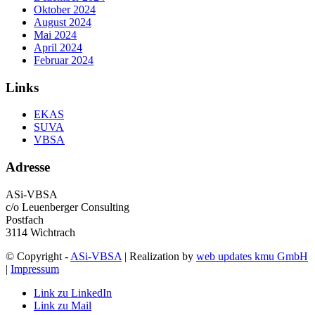
Oktober 2024
August 2024
Mai 2024
April 2024
Februar 2024
Links
EKAS
SUVA
VBSA
Adresse
ASi-VBSA
c/o Leuenberger Consulting
Postfach
3114 Wichtrach
© Copyright -
ASi-VBSA
| Realization by
web updates kmu GmbH
|
Impressum
Link zu LinkedIn
Link zu Mail