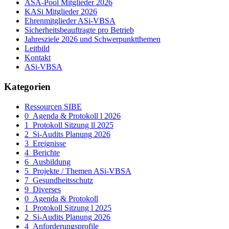
ASA-Pool Mitglieder 2026
KASi Mitglieder 2026
Ehrenmitglieder ASi-VBSA
Sicherheitsbeauftragte pro Betrieb
Jahresziele 2026 und Schwerpunktthemen
Leitbild
Kontakt
ASi-VBSA
Kategorien
Ressourcen SIBE
0_Agenda & Protokoll l 2026
1_Protokoll Sitzung ll 2025
2_Si-Audits Planung 2026
3_Ereignisse
4_Berichte
6_Ausbildung
5_Projekte / Themen ASi-VBSA
7_Gesundheitsschutz
9_Diverses
0_Agenda & Protokoll
1_Protokoll Sitzung l 2025
2_Si-Audits Planung 2026
4_Anforderungsprofile