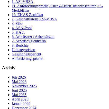
1. ASi-VBSA
11. Anforderungsprofile, Check-Listen, Infobroschüren, Si-
Merkblätter
13. EKAS Zertifikat
2. Geschäftsstelle ASi-VBSA
3. Sibe
4. ASA-Pool
5. KASi
6. Arbeitsarzt / Arbeitsärztin
7. Arbeitshygienikerin
8. Berichte
Unkategorisiert
Gesundheitsbericht
Anforderungsprofile
Archiv
Juli 2026
Mai 2026
November 2025
Juni 2025
Mai 2025
April 2025
Januar 2025
Dezember 2024