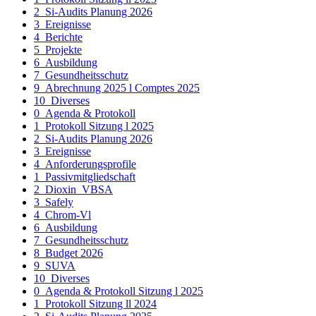
2_Si-Audits Planung 2026
3_Ereignisse
4_Berichte
5_Projekte
6_Ausbildung
7_Gesundheitsschutz
9_Abrechnung 2025 l Comptes 2025
10_Diverses
0_Agenda & Protokoll
1_Protokoll Sitzung l 2025
2_Si-Audits Planung 2026
3_Ereignisse
4_Anforderungsprofile
1_Passivmitgliedschaft
2_Dioxin_VBSA
3_Safely
4_Chrom-Vl
6_Ausbildung
7_Gesundheitsschutz
8_Budget 2026
9_SUVA
10_Diverses
0_Agenda & Protokoll Sitzung l 2025
1_Protokoll Sitzung ll 2024