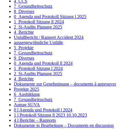
4_CCS
7_Gesundheitsschutz
8_Diverses
0_Agenda und Protokoll Sitzung l 2025
1_Protokoll Sitzung ll 2024
2_Si-Audits Planung 2025
4_Berichte
Unfallbericht / Rapport Accident 2024
aussergewöhnliche Unfälle
5_Projekte
7_Gesundheitsschutz
9_Diverses
0_Agenda und Protokoll ll 2024
1_Protokoll Sitzung l 2024
2_Si-Audits Planung 2025
4_Berichte
Dokumente zur Genehmigung – documents à approuver
Projekte 2025
6_Ausbildung
7_Gesundheitsschutz
Antrag SUVA
0 l Agenda und Protokoll l 2024
1 l Protokoll Sitzung ll 2023 10.10.2023
4 l Berichte – Rapports
Dokumente in Bearbeitung – Documents en discussion