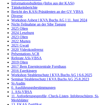
Informationsbulletins (Infos aus der KASi)
Tätigkeitsberichte
Bericht des KASi Präsidenten an der GV VBSA
Diverse
Workshop Asbest l KVA Buchs AG l 11. Juni 2024
Nicht-Teilnahme an der Sibe Tagung
2025 Olten
2024 Lenzburg
2023 Olten
2022 Murten
2021 Gwatt
2020 Videokonferenz
Présentations ACR
Referate ASi-VBSA
2019 Olten
2017 Bern Energiezentrale Forsthaus
2016 Egerkingen
Workshop Strahlenschutz l KVA Buchs AG l 6.6.2025
Seminar Strahlenschutz l KVA Buchs AG 25.8.2023
Si-Audits
0. Ausführungsbestimmungen
1. ASi-VBSA
11. Anforderungsprofile, Check-Listen, Infobroschüren, Si-
Merkblätter
13. EKAS Zertifikat