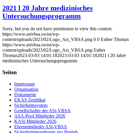
2021 l 20 Jahre medizinisches
Untersuchungsprogramm
Sorry, but you do not have permission to view this content.
https://www.asivbsa.swiss/wp-
content/uploads/2023/02/Logo_Asi_VBSA.png
0
0
Esther Thomas
https://www.asivbsa.swiss/wp-
content/uploads/2023/02/Logo_Asi_VBSA.png
Esther
Thomas
2023-03-03 14:01:18
2023-03-03 14:01:18
2021 l 20 Jahre
medizinisches Untersuchungsprogramm
Seiten
Impressum
Organisation
Dokumente
EKAS Zertifikat
Sicherheitssystem
Gesellschafter der ASi-VBSA
ASA-Pool Mitglieder 2026
KASi Mitglieder 2026
Ehrenmitglieder ASi-VBSA
Sicherheitsbeauftragte pro Betrieb