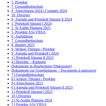
5_Projekte
7_Gesundheitsschutz
9_Abrechnung 2024 l Comptes 2024
10_Diverses
0_Agenda und Protokoll Sitzung ll 2024
1_Protokoll Sitzung l 2024
2_Si Audits Planung 2025
5_Projekte ASi-VBSA
6_Ausbildung
7_Gesundheitsschutz
8_Budget 2025
9_Weitere Themen / Projekte
0_Agenda und Protokoll l 2024
1 l Protokoll Sitzung ll 2023
4 l Berichte – Rapports
Dokumente in Bearbeitung (Diskussion)
Dokumente zur Genehmigung – Documents à approuver
7 l Gesundheitsschutz
8 l weitere Themen / Projekte
9 l Abrechnung 2023
0 l Agenda und Protokoll Sitzung ll 2023
1 l Protokoll Sitzung l 2023
10 l Diverses
2 l Si-Audits Planung 2024
5 l Projekte ASi-VBSA