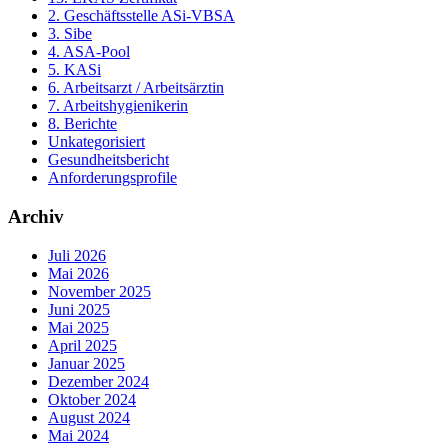
2. Geschäftsstelle ASi-VBSA
3. Sibe
4. ASA-Pool
5. KASi
6. Arbeitsarzt / Arbeitsärztin
7. Arbeitshygienikerin
8. Berichte
Unkategorisiert
Gesundheitsbericht
Anforderungsprofile
Archiv
Juli 2026
Mai 2026
November 2025
Juni 2025
Mai 2025
April 2025
Januar 2025
Dezember 2024
Oktober 2024
August 2024
Mai 2024