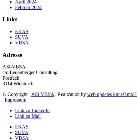
April 2024
Februar 2024
Links
EKAS
SUVA
VBSA
Adresse
ASi-VBSA
c/o Leuenberger Consulting
Postfach
3114 Wichtrach
© Copyright -
ASi-VBSA
| Realization by
web updates kmu GmbH
|
Impressum
Link zu LinkedIn
Link zu Mail
EKAS
SUVA
VBSA