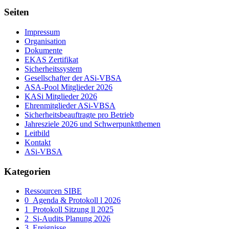
Seiten
Impressum
Organisation
Dokumente
EKAS Zertifikat
Sicherheitssystem
Gesellschafter der ASi-VBSA
ASA-Pool Mitglieder 2026
KASi Mitglieder 2026
Ehrenmitglieder ASi-VBSA
Sicherheitsbeauftragte pro Betrieb
Jahresziele 2026 und Schwerpunktthemen
Leitbild
Kontakt
ASi-VBSA
Kategorien
Ressourcen SIBE
0_Agenda & Protokoll l 2026
1_Protokoll Sitzung ll 2025
2_Si-Audits Planung 2026
3_Ereignisse