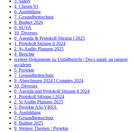
3_Safely
4_Chrom-Vl
6_Ausbildung
7_Gesundheitsschutz
8_Budget 2026
9_SUVA
10_Diverses
0_Agenda & Protokoll Sitzung l 2025
1_Protokoll Sitzung ll 2024
2_Si-Audits Planung 2025
4_Berichte
weitere Dokumente zu Unfallbericht / Docs suppl. au rapport
accidents
5_Projekte
7_Gesundheitsschutz
9_Abrechnung 2024 l Comptes 2024
10_Diverses
0_Agenda und Protokoll Sitzung ll 2024
1_Protokoll Sitzung l 2024
2_Si Audits Planung 2025
5_Projekte ASi-VBSA
6_Ausbildung
7_Gesundheitsschutz
8_Budget 2025
9_Weitere Themen / Projekte