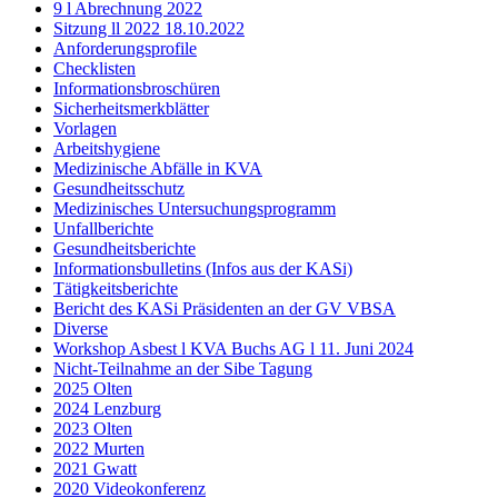
9 l Abrechnung 2022
Sitzung ll 2022 18.10.2022
Anforderungsprofile
Checklisten
Informationsbroschüren
Sicherheitsmerkblätter
Vorlagen
Arbeitshygiene
Medizinische Abfälle in KVA
Gesundheitsschutz
Medizinisches Untersuchungsprogramm
Unfallberichte
Gesundheitsberichte
Informationsbulletins (Infos aus der KASi)
Tätigkeitsberichte
Bericht des KASi Präsidenten an der GV VBSA
Diverse
Workshop Asbest l KVA Buchs AG l 11. Juni 2024
Nicht-Teilnahme an der Sibe Tagung
2025 Olten
2024 Lenzburg
2023 Olten
2022 Murten
2021 Gwatt
2020 Videokonferenz