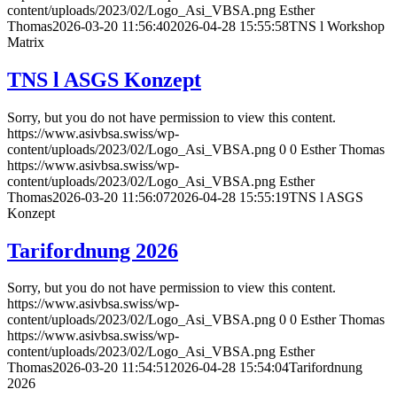
content/uploads/2023/02/Logo_Asi_VBSA.png
Esther
Thomas
2026-03-20 11:56:40
2026-04-28 15:55:58
TNS l Workshop
Matrix
TNS l ASGS Konzept
Sorry, but you do not have permission to view this content.
https://www.asivbsa.swiss/wp-
content/uploads/2023/02/Logo_Asi_VBSA.png
0
0
Esther Thomas
https://www.asivbsa.swiss/wp-
content/uploads/2023/02/Logo_Asi_VBSA.png
Esther
Thomas
2026-03-20 11:56:07
2026-04-28 15:55:19
TNS l ASGS
Konzept
Tarifordnung 2026
Sorry, but you do not have permission to view this content.
https://www.asivbsa.swiss/wp-
content/uploads/2023/02/Logo_Asi_VBSA.png
0
0
Esther Thomas
https://www.asivbsa.swiss/wp-
content/uploads/2023/02/Logo_Asi_VBSA.png
Esther
Thomas
2026-03-20 11:54:51
2026-04-28 15:54:04
Tarifordnung
2026