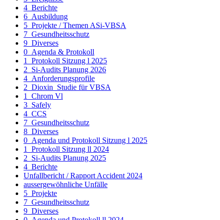
4_Berichte
6_Ausbildung
5_Projekte / Themen ASi-VBSA
7_Gesundheitsschutz
9_Diverses
0_Agenda & Protokoll
1_Protokoll Sitzung l 2025
2_Si-Audits Planung 2026
4_Anforderungsprofile
2_Dioxin_Studie für VBSA
1_Chrom Vl
3_Safely
4_CCS
7_Gesundheitsschutz
8_Diverses
0_Agenda und Protokoll Sitzung l 2025
1_Protokoll Sitzung ll 2024
2_Si-Audits Planung 2025
4_Berichte
Unfallbericht / Rapport Accident 2024
aussergewöhnliche Unfälle
5_Projekte
7_Gesundheitsschutz
9_Diverses
0_Agenda und Protokoll ll 2024