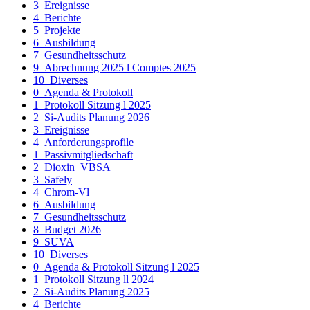
3_Ereignisse
4_Berichte
5_Projekte
6_Ausbildung
7_Gesundheitsschutz
9_Abrechnung 2025 l Comptes 2025
10_Diverses
0_Agenda & Protokoll
1_Protokoll Sitzung l 2025
2_Si-Audits Planung 2026
3_Ereignisse
4_Anforderungsprofile
1_Passivmitgliedschaft
2_Dioxin_VBSA
3_Safely
4_Chrom-Vl
6_Ausbildung
7_Gesundheitsschutz
8_Budget 2026
9_SUVA
10_Diverses
0_Agenda & Protokoll Sitzung l 2025
1_Protokoll Sitzung ll 2024
2_Si-Audits Planung 2025
4_Berichte