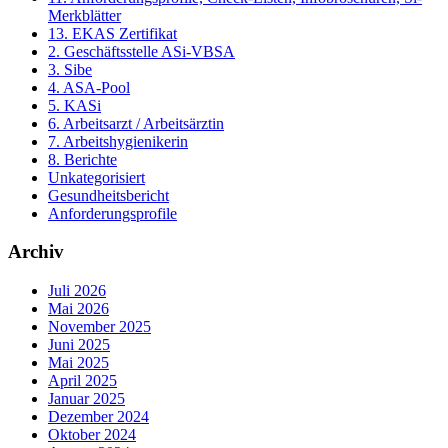
Merkblätter
13. EKAS Zertifikat
2. Geschäftsstelle ASi-VBSA
3. Sibe
4. ASA-Pool
5. KASi
6. Arbeitsarzt / Arbeitsärztin
7. Arbeitshygienikerin
8. Berichte
Unkategorisiert
Gesundheitsbericht
Anforderungsprofile
Archiv
Juli 2026
Mai 2026
November 2025
Juni 2025
Mai 2025
April 2025
Januar 2025
Dezember 2024
Oktober 2024