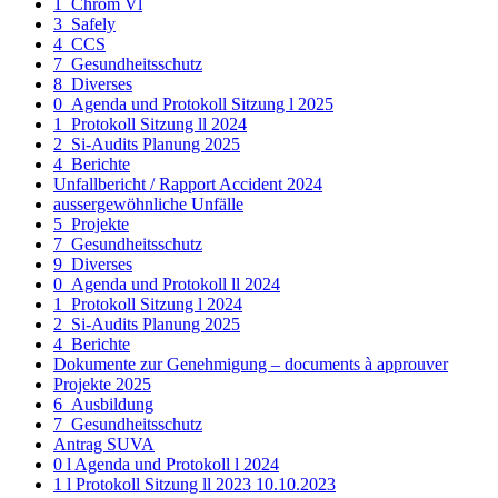
1_Chrom Vl
3_Safely
4_CCS
7_Gesundheitsschutz
8_Diverses
0_Agenda und Protokoll Sitzung l 2025
1_Protokoll Sitzung ll 2024
2_Si-Audits Planung 2025
4_Berichte
Unfallbericht / Rapport Accident 2024
aussergewöhnliche Unfälle
5_Projekte
7_Gesundheitsschutz
9_Diverses
0_Agenda und Protokoll ll 2024
1_Protokoll Sitzung l 2024
2_Si-Audits Planung 2025
4_Berichte
Dokumente zur Genehmigung – documents à approuver
Projekte 2025
6_Ausbildung
7_Gesundheitsschutz
Antrag SUVA
0 l Agenda und Protokoll l 2024
1 l Protokoll Sitzung ll 2023 10.10.2023