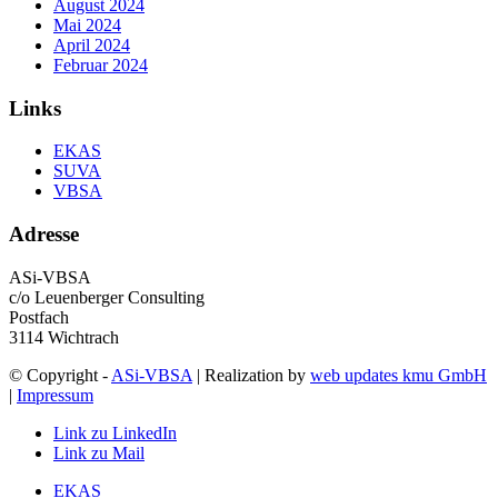
August 2024
Mai 2024
April 2024
Februar 2024
Links
EKAS
SUVA
VBSA
Adresse
ASi-VBSA
c/o Leuenberger Consulting
Postfach
3114 Wichtrach
© Copyright -
ASi-VBSA
| Realization by
web updates kmu GmbH
|
Impressum
Link zu LinkedIn
Link zu Mail
EKAS