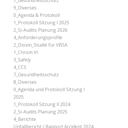
7_Gesundheitsschutz
9_Diverses
0_Agenda & Protokoll
1_Protokoll Sitzung l 2025
2_Si-Audits Planung 2026
4_Anforderungsprofile
2_Dioxin_Studie für VBSA
1_Chrom Vl
3_Safely
4_CCS
7_Gesundheitsschutz
8_Diverses
0_Agenda und Protokoll Sitzung l
2025
1_Protokoll Sitzung ll 2024
2_Si-Audits Planung 2025
4_Berichte
Unfallbericht / Rapport Accident 2024