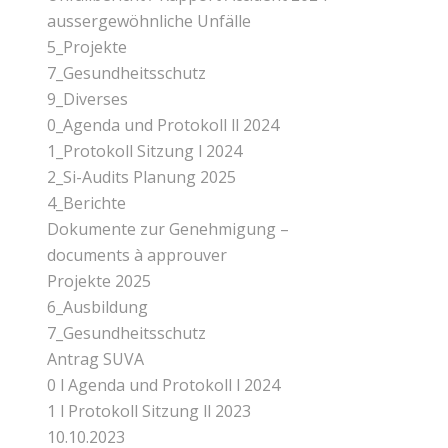
aussergewöhnliche Unfälle
5_Projekte
7_Gesundheitsschutz
9_Diverses
0_Agenda und Protokoll ll 2024
1_Protokoll Sitzung l 2024
2_Si-Audits Planung 2025
4_Berichte
Dokumente zur Genehmigung –
documents à approuver
Projekte 2025
6_Ausbildung
7_Gesundheitsschutz
Antrag SUVA
0 l Agenda und Protokoll l 2024
1 l Protokoll Sitzung ll 2023
10.10.2023