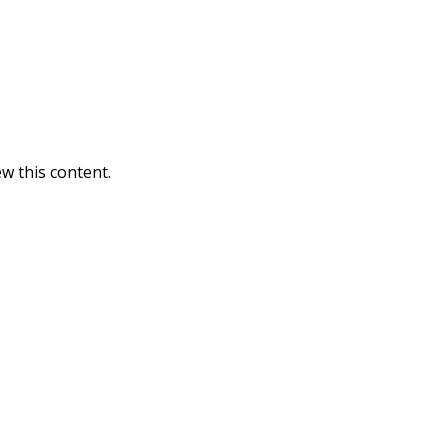
w this content.