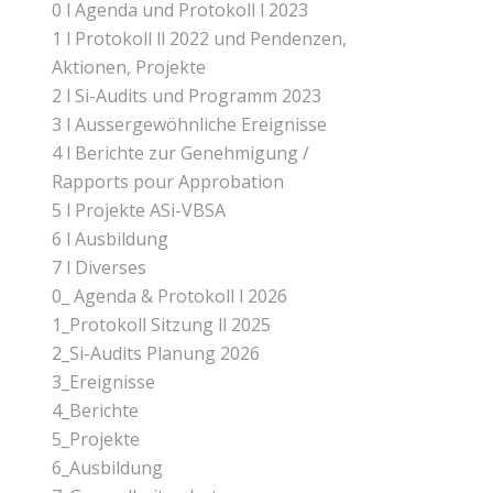
0 l Agenda und Protokoll l 2023
1 l Protokoll ll 2022 und Pendenzen,
Aktionen, Projekte
2 l Si-Audits und Programm 2023
3 l Aussergewöhnliche Ereignisse
4 l Berichte zur Genehmigung /
Rapports pour Approbation
5 l Projekte ASi-VBSA
6 l Ausbildung
7 l Diverses
0_ Agenda & Protokoll l 2026
1_Protokoll Sitzung ll 2025
2_Si-Audits Planung 2026
3_Ereignisse
4_Berichte
5_Projekte
6_Ausbildung