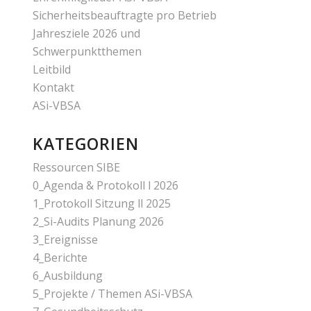
Sicherheitsbeauftragte pro Betrieb
Jahresziele 2026 und
Schwerpunktthemen
Leitbild
Kontakt
ASi-VBSA
KATEGORIEN
Ressourcen SIBE
0_Agenda & Protokoll l 2026
1_Protokoll Sitzung ll 2025
2_Si-Audits Planung 2026
3_Ereignisse
4_Berichte
6_Ausbildung
5_Projekte / Themen ASi-VBSA