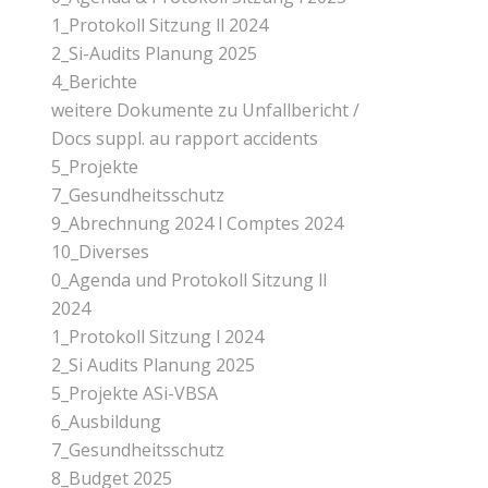
1_Protokoll Sitzung ll 2024
2_Si-Audits Planung 2025
4_Berichte
weitere Dokumente zu Unfallbericht /
Docs suppl. au rapport accidents
5_Projekte
7_Gesundheitsschutz
9_Abrechnung 2024 l Comptes 2024
10_Diverses
0_Agenda und Protokoll Sitzung ll
2024
1_Protokoll Sitzung l 2024
2_Si Audits Planung 2025
5_Projekte ASi-VBSA
6_Ausbildung
7_Gesundheitsschutz
8_Budget 2025