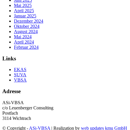
Juni 2025
Mai 2025
April 2025
Januar 2025
Dezember 2024
Oktober 2024
August 2024
Mai 2024
April 2024
Februar 2024
Links
EKAS
SUVA
VBSA
Adresse
ASi-VBSA
c/o Leuenberger Consulting
Postfach
3114 Wichtrach
© Copyright -
ASi-VBSA
| Realization by
web updates kmu GmbH