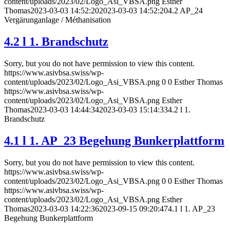
content/uploads/2023/02/Logo_Asi_VBSA.png
Esther
Thomas
2023-03-03 14:52:20
2023-03-03 14:52:20
4.2 AP_24
Vergärunganlage / Méthanisation
4.2 l 1. Brandschutz
Sorry, but you do not have permission to view this content.
https://www.asivbsa.swiss/wp-
content/uploads/2023/02/Logo_Asi_VBSA.png
0
0
Esther Thomas
https://www.asivbsa.swiss/wp-
content/uploads/2023/02/Logo_Asi_VBSA.png
Esther
Thomas
2023-03-03 14:44:34
2023-03-03 15:14:33
4.2 l 1.
Brandschutz
4.1 l 1. AP_23 Begehung Bunkerplattform
Sorry, but you do not have permission to view this content.
https://www.asivbsa.swiss/wp-
content/uploads/2023/02/Logo_Asi_VBSA.png
0
0
Esther Thomas
https://www.asivbsa.swiss/wp-
content/uploads/2023/02/Logo_Asi_VBSA.png
Esther
Thomas
2023-03-03 14:22:36
2023-09-15 09:20:47
4.1 l 1. AP_23
Begehung Bunkerplattform