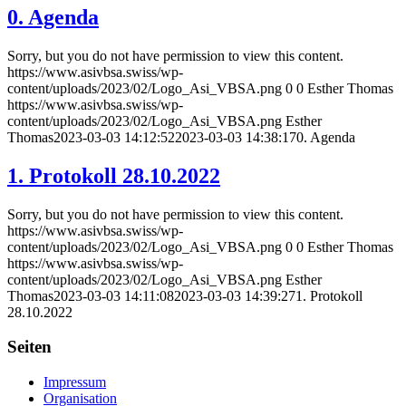
0. Agenda
Sorry, but you do not have permission to view this content.
https://www.asivbsa.swiss/wp-
content/uploads/2023/02/Logo_Asi_VBSA.png
0
0
Esther Thomas
https://www.asivbsa.swiss/wp-
content/uploads/2023/02/Logo_Asi_VBSA.png
Esther
Thomas
2023-03-03 14:12:52
2023-03-03 14:38:17
0. Agenda
1. Protokoll 28.10.2022
Sorry, but you do not have permission to view this content.
https://www.asivbsa.swiss/wp-
content/uploads/2023/02/Logo_Asi_VBSA.png
0
0
Esther Thomas
https://www.asivbsa.swiss/wp-
content/uploads/2023/02/Logo_Asi_VBSA.png
Esther
Thomas
2023-03-03 14:11:08
2023-03-03 14:39:27
1. Protokoll
28.10.2022
Seiten
Impressum
Organisation