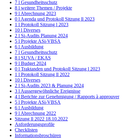
7 l Gesundheitsschutz
8 l weitere Themen / Projekte
9 l Abrechnung 2023
0 l Agenda und Protokoll Sitzung ll 2023
1 l Protokoll Sitzung l 2023
10 l Diverses
2 l Si-Audits Planung 2024
5 l Projekte ASi-VBSA
6 l Ausbildung
7 l Gesundheitsschutz
8 l SUVA / EKAS
9 l Budget 2024
0 l Traktanden und Protokoll Sitzung l 2023
1 l Protokoll Sitzung ll 2022
10 l Diverses
2 l Si-Audits 2023 & Planung 2024
3 l Aussergewöhnliche Ereignisse
4 l Berichte zur Genehmigung / Rapports à approuver
5 l Projekte ASi-VBSA
6 l Ausbildung
9 l Abrechnung 2022
Sitzung ll 2022 18.10.2022
Anforderungsprofile
Checklisten
Informationsbroschüren