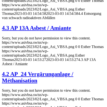
content/uploads/2023/02/Logo_Asi_VBSA.png
0
0
Esther Thomas
https://www.asivbsa.swiss/wp-
content/uploads/2023/02/Logo_Asi_VBSA.png
Esther
Thomas
2023-03-03 14:54:58
2023-03-03 14:54:58
4.4 Entsorgung
von schwach radioaktiven Abfällen
4.3 AP 13A Asbest / Amiante
Sorry, but you do not have permission to view this content.
https://www.asivbsa.swiss/wp-
content/uploads/2023/02/Logo_Asi_VBSA.png
0
0
Esther Thomas
https://www.asivbsa.swiss/wp-
content/uploads/2023/02/Logo_Asi_VBSA.png
Esther
Thomas
2023-03-03 14:53:27
2023-03-03 14:53:27
4.3 AP 13A
Asbest / Amiante
4.2 AP_24 Vergärunganlage /
Méthanisation
Sorry, but you do not have permission to view this content.
https://www.asivbsa.swiss/wp-
content/uploads/2023/02/Logo_Asi_VBSA.png
0
0
Esther Thomas
https://www.asivbsa.swiss/wp-