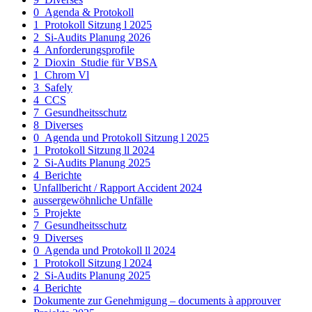
0_Agenda & Protokoll
1_Protokoll Sitzung l 2025
2_Si-Audits Planung 2026
4_Anforderungsprofile
2_Dioxin_Studie für VBSA
1_Chrom Vl
3_Safely
4_CCS
7_Gesundheitsschutz
8_Diverses
0_Agenda und Protokoll Sitzung l 2025
1_Protokoll Sitzung ll 2024
2_Si-Audits Planung 2025
4_Berichte
Unfallbericht / Rapport Accident 2024
aussergewöhnliche Unfälle
5_Projekte
7_Gesundheitsschutz
9_Diverses
0_Agenda und Protokoll ll 2024
1_Protokoll Sitzung l 2024
2_Si-Audits Planung 2025
4_Berichte
Dokumente zur Genehmigung – documents à approuver