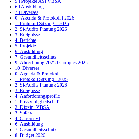
5 l Projekte ASi-VBSA
6 l Ausbildung
7 l Diverses
0_ Agenda & Protokoll l 2026
1_Protokoll Sitzung ll 2025
2_Si-Audits Planung 2026
3_Ereignisse
4_Berichte
5_Projekte
6_Ausbildung
7_Gesundheitsschutz
9_Abrechnung 2025 l Comptes 2025
10_Diverses
0_Agenda & Protokoll
1_Protokoll Sitzung l 2025
2_Si-Audits Planung 2026
3_Ereignisse
4_Anforderungsprofile
1_Passivmitgliedschaft
2_Dioxin_VBSA
3_Safely
4_Chrom-Vl
6_Ausbildung
7_Gesundheitsschutz
8_Budget 2026