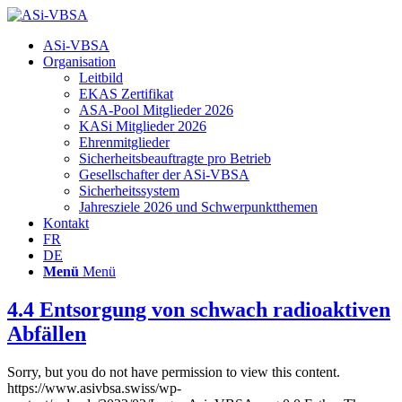
Hauptnavigation
ASi-VBSA
Organisation
Leitbild
EKAS Zertifikat
ASA-Pool Mitglieder 2026
KASi Mitglieder 2026
Ehrenmitglieder
Sicherheitsbeauftragte pro Betrieb
Gesellschafter der ASi-VBSA
Sicherheitssystem
Jahresziele 2026 und Schwerpunktthemen
Kontakt
FR
DE
Menü
Menü
4.4 Entsorgung von schwach radioaktiven
Abfällen
Sorry, but you do not have permission to view this content.
https://www.asivbsa.swiss/wp-