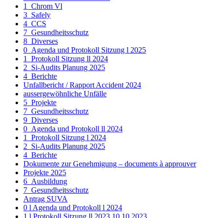
1_Chrom Vl
3_Safely
4_CCS
7_Gesundheitsschutz
8_Diverses
0_Agenda und Protokoll Sitzung l 2025
1_Protokoll Sitzung ll 2024
2_Si-Audits Planung 2025
4_Berichte
Unfallbericht / Rapport Accident 2024
aussergewöhnliche Unfälle
5_Projekte
7_Gesundheitsschutz
9_Diverses
0_Agenda und Protokoll ll 2024
1_Protokoll Sitzung l 2024
2_Si-Audits Planung 2025
4_Berichte
Dokumente zur Genehmigung – documents à approuver
Projekte 2025
6_Ausbildung
7_Gesundheitsschutz
Antrag SUVA
0 l Agenda und Protokoll l 2024
1 l Protokoll Sitzung ll 2023 10.10.2023