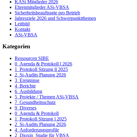
KASi Mitglieder 2026
Ehrenmitglieder ASi-VBSA
Sicherheitsbeauftragte pro Betrieb
Jahresziele 2026 und Schwerpunktthemen
Leitbild
Kontakt
ASi-VBSA
Kategorien
Ressourcen SIBE
0_Agenda & Protokoll l 2026
1_Protokoll Sitzung ll 2025
2_Si-Audits Planung 2026
3_Ereignisse
4_Berichte
6_Ausbildung
5_Projekte / Themen ASi-VBSA
7_Gesundheitsschutz
9_Diverses
0_Agenda & Protokoll
1_Protokoll Sitzung l 2025
2_Si-Audits Planung 2026
4_Anforderungsprofile
2_Dioxin_Studie für VBSA