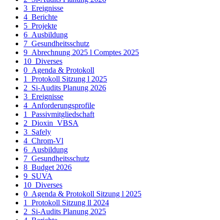
3_Ereignisse
4_Berichte
5_Projekte
6_Ausbildung
7_Gesundheitsschutz
9_Abrechnung 2025 l Comptes 2025
10_Diverses
0_Agenda & Protokoll
1_Protokoll Sitzung l 2025
2_Si-Audits Planung 2026
3_Ereignisse
4_Anforderungsprofile
1_Passivmitgliedschaft
2_Dioxin_VBSA
3_Safely
4_Chrom-Vl
6_Ausbildung
7_Gesundheitsschutz
8_Budget 2026
9_SUVA
10_Diverses
0_Agenda & Protokoll Sitzung l 2025
1_Protokoll Sitzung ll 2024
2_Si-Audits Planung 2025