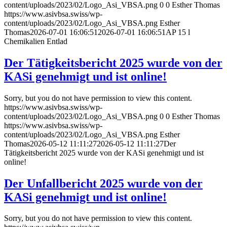
content/uploads/2023/02/Logo_Asi_VBSA.png
0
0
Esther Thomas
https://www.asivbsa.swiss/wp-
content/uploads/2023/02/Logo_Asi_VBSA.png
Esther
Thomas
2026-07-01 16:06:51
2026-07-01 16:06:51
AP 15 l
Chemikalien Entlad
Der Tätigkeitsbericht 2025 wurde von der
KASi genehmigt und ist online!
Sorry, but you do not have permission to view this content.
https://www.asivbsa.swiss/wp-
content/uploads/2023/02/Logo_Asi_VBSA.png
0
0
Esther Thomas
https://www.asivbsa.swiss/wp-
content/uploads/2023/02/Logo_Asi_VBSA.png
Esther
Thomas
2026-05-12 11:11:27
2026-05-12 11:11:27
Der
Tätigkeitsbericht 2025 wurde von der KASi genehmigt und ist
online!
Der Unfallbericht 2025 wurde von der
KASi genehmigt und ist online!
Sorry, but you do not have permission to view this content.