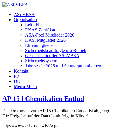
Hauptnavigation
ASi-VBSA
Organisation
Leitbild
EKAS Zertifikat
ASA-Pool Mitglieder 2026
KASi Mitglieder 2026
Ehrenmitglieder
Sicherheitsbeauftragte pro Betrieb
Gesellschafter der ASi-VBSA
Sicherheitssystem
Jahresziele 2026 und Schwerpunktthemen
Kontakt
FR
DE
Menü
Menü
AP 15 l Chemikalien Entlad
Das Dokument zum AP 15 Chemikalien Entlad ist abgelegt.
Die Freigabe auf der Datenbank folgt in Kürze!
https://www.asivbsa.swiss/wp-