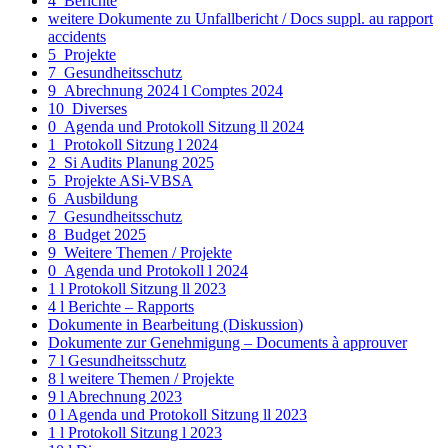
4_Berichte
weitere Dokumente zu Unfallbericht / Docs suppl. au rapport
accidents
5_Projekte
7_Gesundheitsschutz
9_Abrechnung 2024 l Comptes 2024
10_Diverses
0_Agenda und Protokoll Sitzung ll 2024
1_Protokoll Sitzung l 2024
2_Si Audits Planung 2025
5_Projekte ASi-VBSA
6_Ausbildung
7_Gesundheitsschutz
8_Budget 2025
9_Weitere Themen / Projekte
0_Agenda und Protokoll l 2024
1 l Protokoll Sitzung ll 2023
4 l Berichte – Rapports
Dokumente in Bearbeitung (Diskussion)
Dokumente zur Genehmigung – Documents à approuver
7 l Gesundheitsschutz
8 l weitere Themen / Projekte
9 l Abrechnung 2023
0 l Agenda und Protokoll Sitzung ll 2023
1 l Protokoll Sitzung l 2023