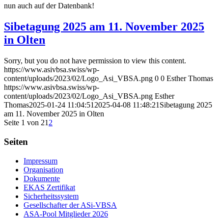
nun auch auf der Datenbank!
Sibetagung 2025 am 11. November 2025
in Olten
Sorry, but you do not have permission to view this content.
https://www.asivbsa.swiss/wp-
content/uploads/2023/02/Logo_Asi_VBSA.png
0
0
Esther Thomas
https://www.asivbsa.swiss/wp-
content/uploads/2023/02/Logo_Asi_VBSA.png
Esther
Thomas
2025-01-24 11:04:51
2025-04-08 11:48:21
Sibetagung 2025
am 11. November 2025 in Olten
Seite 1 von 2
1
2
Seiten
Impressum
Organisation
Dokumente
EKAS Zertifikat
Sicherheitssystem
Gesellschafter der ASi-VBSA
ASA-Pool Mitglieder 2026