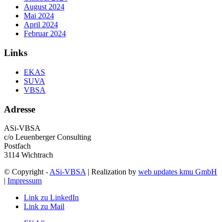
August 2024
Mai 2024
April 2024
Februar 2024
Links
EKAS
SUVA
VBSA
Adresse
ASi-VBSA
c/o Leuenberger Consulting
Postfach
3114 Wichtrach
© Copyright -
ASi-VBSA
| Realization by
web updates kmu GmbH
|
Impressum
Link zu LinkedIn
Link zu Mail