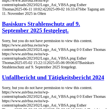
https://www.asivbsa.swiss/wp-
content/uploads/2023/02/Logo_Asi_VBSA.png
Esther
Thomas
2025-06-11 10:02:42
2025-09-02 16:33:47
Sibe Tagung am
11. November 2025 in Olten
Basiskurs Strahlenschutz auf 9.
September 2025 festgelegt.
Sorry, but you do not have permission to view this content.
https://www.asivbsa.swiss/wp-
content/uploads/2023/02/Logo_Asi_VBSA.png
0
0
Esther Thomas
https://www.asivbsa.swiss/wp-
content/uploads/2023/02/Logo_Asi_VBSA.png
Esther
Thomas
2025-05-02 15:22:11
2025-05-06 09:06:07
Basiskurs
Strahlenschutz auf 9. September 2025 festgelegt.
Unfallbericht und Tätigkeitsbericht 2024
Sorry, but you do not have permission to view this content.
https://www.asivbsa.swiss/wp-
content/uploads/2023/02/Logo_Asi_VBSA.png
0
0
Esther Thomas
https://www.asivbsa.swiss/wp-
content/uploads/2023/02/Logo_Asi_VBSA.png
Esther