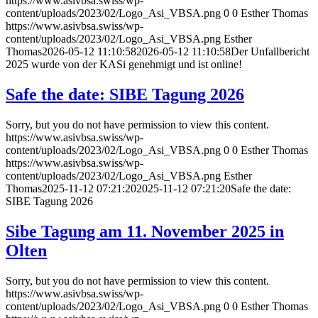
https://www.asivbsa.swiss/wp-
content/uploads/2023/02/Logo_Asi_VBSA.png
0
0
Esther Thomas
https://www.asivbsa.swiss/wp-
content/uploads/2023/02/Logo_Asi_VBSA.png
Esther
Thomas
2026-05-12 11:10:58
2026-05-12 11:10:58
Der Unfallbericht
2025 wurde von der KASi genehmigt und ist online!
Safe the date: SIBE Tagung 2026
Sorry, but you do not have permission to view this content.
https://www.asivbsa.swiss/wp-
content/uploads/2023/02/Logo_Asi_VBSA.png
0
0
Esther Thomas
https://www.asivbsa.swiss/wp-
content/uploads/2023/02/Logo_Asi_VBSA.png
Esther
Thomas
2025-11-12 07:21:20
2025-11-12 07:21:20
Safe the date:
SIBE Tagung 2026
Sibe Tagung am 11. November 2025 in
Olten
Sorry, but you do not have permission to view this content.
https://www.asivbsa.swiss/wp-
content/uploads/2023/02/Logo_Asi_VBSA.png
0
0
Esther Thomas