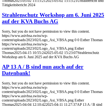
Thomas
2025-05-02 15:15:21
2025-05-02 15:15:21
Unfallbericht und
Tätigkeitsbericht 2024
Strahlenschutz Workshop am 6. Juni 2025
auf der KVA Buchs AG
Sorry, but you do not have permission to view this content.
https://www.asivbsa.swiss/wp-
content/uploads/2023/02/Logo_Asi_VBSA.png
0
0
Esther Thomas
https://www.asivbsa.swiss/wp-
content/uploads/2023/02/Logo_Asi_VBSA.png
Esther
Thomas
2025-04-15 10:55:24
2025-05-02 15:23:07
Strahlenschutz
Workshop am 6. Juni 2025 auf der KVA Buchs AG
AP 13 A / B sind nun auch auf der
Datenbank!
Sorry, but you do not have permission to view this content.
https://www.asivbsa.swiss/wp-
content/uploads/2023/02/Logo_Asi_VBSA.png
0
0
Esther Thomas
https://www.asivbsa.swiss/wp-
content/uploads/2023/02/Logo_Asi_VBSA.png
Esther
Thomas
2025-04-04 12:10:42
2025-04-11 11:27:37
AP 13 A / B sind