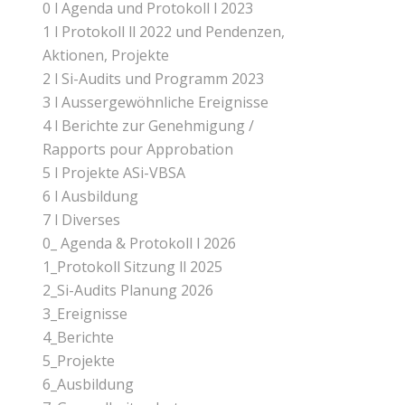
0 l Agenda und Protokoll l 2023
1 l Protokoll ll 2022 und Pendenzen,
Aktionen, Projekte
2 l Si-Audits und Programm 2023
3 l Aussergewöhnliche Ereignisse
4 l Berichte zur Genehmigung /
Rapports pour Approbation
5 l Projekte ASi-VBSA
6 l Ausbildung
7 l Diverses
0_ Agenda & Protokoll l 2026
1_Protokoll Sitzung ll 2025
2_Si-Audits Planung 2026
3_Ereignisse
4_Berichte
5_Projekte
6_Ausbildung