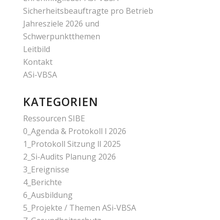
Sicherheitsbeauftragte pro Betrieb
Jahresziele 2026 und
Schwerpunktthemen
Leitbild
Kontakt
ASi-VBSA
KATEGORIEN
Ressourcen SIBE
0_Agenda & Protokoll l 2026
1_Protokoll Sitzung ll 2025
2_Si-Audits Planung 2026
3_Ereignisse
4_Berichte
6_Ausbildung
5_Projekte / Themen ASi-VBSA