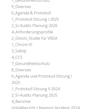
7_Gesundheitsschutz
9_Diverses
0_Agenda & Protokoll
1_Protokoll Sitzung l 2025
2_Si-Audits Planung 2026
4_Anforderungsprofile
2_Dioxin_Studie für VBSA
1_Chrom Vl
3_Safely
4_CCS
7_Gesundheitsschutz
8_Diverses
0_Agenda und Protokoll Sitzung l
2025
1_Protokoll Sitzung ll 2024
2_Si-Audits Planung 2025
4_Berichte
Unfallbericht / Rapport Accident 2024