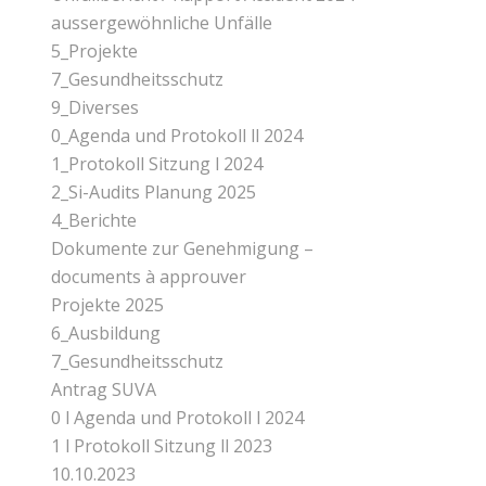
aussergewöhnliche Unfälle
5_Projekte
7_Gesundheitsschutz
9_Diverses
0_Agenda und Protokoll ll 2024
1_Protokoll Sitzung l 2024
2_Si-Audits Planung 2025
4_Berichte
Dokumente zur Genehmigung –
documents à approuver
Projekte 2025
6_Ausbildung
7_Gesundheitsschutz
Antrag SUVA
0 l Agenda und Protokoll l 2024
1 l Protokoll Sitzung ll 2023
10.10.2023