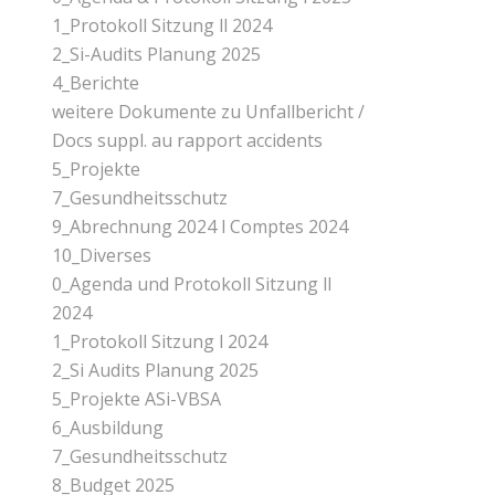
1_Protokoll Sitzung ll 2024
2_Si-Audits Planung 2025
4_Berichte
weitere Dokumente zu Unfallbericht /
Docs suppl. au rapport accidents
5_Projekte
7_Gesundheitsschutz
9_Abrechnung 2024 l Comptes 2024
10_Diverses
0_Agenda und Protokoll Sitzung ll
2024
1_Protokoll Sitzung l 2024
2_Si Audits Planung 2025
5_Projekte ASi-VBSA
6_Ausbildung
7_Gesundheitsschutz
8_Budget 2025