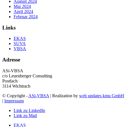
August 2024
Mai 2024
April 2024
Februar 2024
Links
EKAS
SUVA
VBSA
Adresse
ASi-VBSA
c/o Leuenberger Consulting
Postfach
3114 Wichtrach
© Copyright -
ASi-VBSA
| Realization by
web updates kmu GmbH
|
Impressum
Link zu LinkedIn
Link zu Mail
EKAS