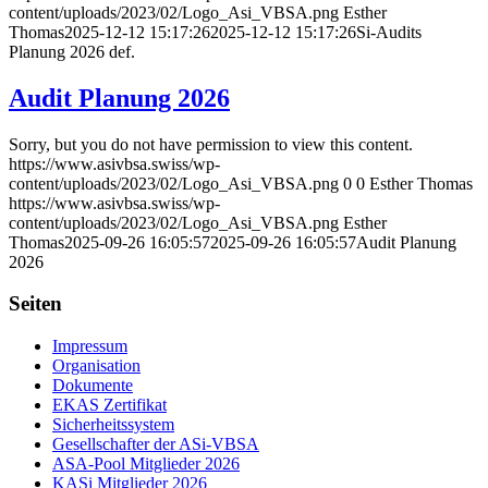
content/uploads/2023/02/Logo_Asi_VBSA.png
Esther
Thomas
2025-12-12 15:17:26
2025-12-12 15:17:26
Si-Audits
Planung 2026 def.
Audit Planung 2026
Sorry, but you do not have permission to view this content.
https://www.asivbsa.swiss/wp-
content/uploads/2023/02/Logo_Asi_VBSA.png
0
0
Esther Thomas
https://www.asivbsa.swiss/wp-
content/uploads/2023/02/Logo_Asi_VBSA.png
Esther
Thomas
2025-09-26 16:05:57
2025-09-26 16:05:57
Audit Planung
2026
Seiten
Impressum
Organisation
Dokumente
EKAS Zertifikat
Sicherheitssystem
Gesellschafter der ASi-VBSA
ASA-Pool Mitglieder 2026
KASi Mitglieder 2026