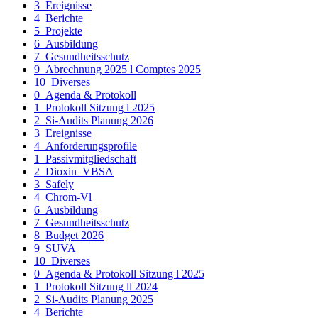
3_Ereignisse
4_Berichte
5_Projekte
6_Ausbildung
7_Gesundheitsschutz
9_Abrechnung 2025 l Comptes 2025
10_Diverses
0_Agenda & Protokoll
1_Protokoll Sitzung l 2025
2_Si-Audits Planung 2026
3_Ereignisse
4_Anforderungsprofile
1_Passivmitgliedschaft
2_Dioxin_VBSA
3_Safely
4_Chrom-Vl
6_Ausbildung
7_Gesundheitsschutz
8_Budget 2026
9_SUVA
10_Diverses
0_Agenda & Protokoll Sitzung l 2025
1_Protokoll Sitzung ll 2024
2_Si-Audits Planung 2025
4_Berichte