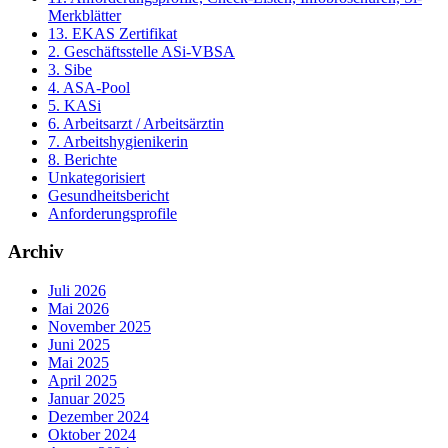
Merkblätter
13. EKAS Zertifikat
2. Geschäftsstelle ASi-VBSA
3. Sibe
4. ASA-Pool
5. KASi
6. Arbeitsarzt / Arbeitsärztin
7. Arbeitshygienikerin
8. Berichte
Unkategorisiert
Gesundheitsbericht
Anforderungsprofile
Archiv
Juli 2026
Mai 2026
November 2025
Juni 2025
Mai 2025
April 2025
Januar 2025
Dezember 2024
Oktober 2024