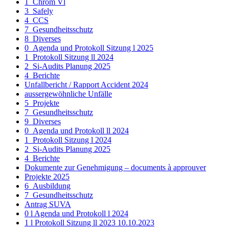
1_Chrom Vl
3_Safely
4_CCS
7_Gesundheitsschutz
8_Diverses
0_Agenda und Protokoll Sitzung l 2025
1_Protokoll Sitzung ll 2024
2_Si-Audits Planung 2025
4_Berichte
Unfallbericht / Rapport Accident 2024
aussergewöhnliche Unfälle
5_Projekte
7_Gesundheitsschutz
9_Diverses
0_Agenda und Protokoll ll 2024
1_Protokoll Sitzung l 2024
2_Si-Audits Planung 2025
4_Berichte
Dokumente zur Genehmigung – documents à approuver
Projekte 2025
6_Ausbildung
7_Gesundheitsschutz
Antrag SUVA
0 l Agenda und Protokoll l 2024
1 l Protokoll Sitzung ll 2023 10.10.2023