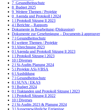
7_Gesundheitsschutz
8_Budget 2025
9_Weitere Themen / Projekte
0_Agenda und Protokoll l 2024
1 l Protokoll Sitzung ll 2023
4 l Berichte – Rapports
Dokumente in Bearbeitung (Diskussion)
Dokumente zur Genehmigung – Documents à approuver
7 l Gesundheitsschutz
8 l weitere Themen / Projekte
9 l Abrechnung 2023
0 l Agenda und Protokoll Sitzung ll 2023
1 l Protokoll Sitzung l 2023
10 l Diverses
2 l Si-Audits Planung 2024
5 l Projekte ASi-VBSA
6 l Ausbildung
7 l Gesundheitsschutz
8 l SUVA / EKAS
9 l Budget 2024
0 l Traktanden und Protokoll Sitzung l 2023
1 l Protokoll Sitzung ll 2022
10 l Diverses
2 l Si-Audits 2023 & Planung 2024
3 l Aussergewöhnliche Ereignisse