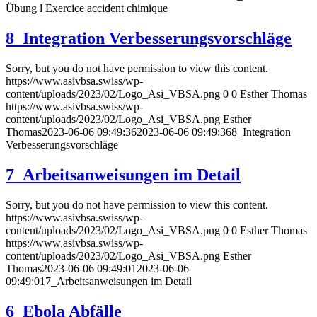
Übung l Exercice accident chimique
8_Integration Verbesserungsvorschläge
Sorry, but you do not have permission to view this content.
https://www.asivbsa.swiss/wp-
content/uploads/2023/02/Logo_Asi_VBSA.png
0
0
Esther Thomas
https://www.asivbsa.swiss/wp-
content/uploads/2023/02/Logo_Asi_VBSA.png
Esther
Thomas
2023-06-06 09:49:36
2023-06-06 09:49:36
8_Integration
Verbesserungsvorschläge
7_Arbeitsanweisungen im Detail
Sorry, but you do not have permission to view this content.
https://www.asivbsa.swiss/wp-
content/uploads/2023/02/Logo_Asi_VBSA.png
0
0
Esther Thomas
https://www.asivbsa.swiss/wp-
content/uploads/2023/02/Logo_Asi_VBSA.png
Esther
Thomas
2023-06-06 09:49:01
2023-06-06
09:49:01
7_Arbeitsanweisungen im Detail
6_Ebola Abfälle