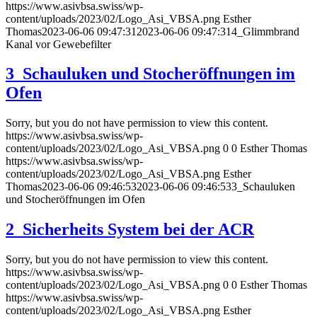
https://www.asivbsa.swiss/wp-
content/uploads/2023/02/Logo_Asi_VBSA.png
Esther
Thomas
2023-06-06 09:47:31
2023-06-06 09:47:31
4_Glimmbrand
Kanal vor Gewebefilter
3_Schauluken und Stocheröffnungen im
Ofen
Sorry, but you do not have permission to view this content.
https://www.asivbsa.swiss/wp-
content/uploads/2023/02/Logo_Asi_VBSA.png
0
0
Esther Thomas
https://www.asivbsa.swiss/wp-
content/uploads/2023/02/Logo_Asi_VBSA.png
Esther
Thomas
2023-06-06 09:46:53
2023-06-06 09:46:53
3_Schauluken
und Stocheröffnungen im Ofen
2_Sicherheits System bei der ACR
Sorry, but you do not have permission to view this content.
https://www.asivbsa.swiss/wp-
content/uploads/2023/02/Logo_Asi_VBSA.png
0
0
Esther Thomas
https://www.asivbsa.swiss/wp-
content/uploads/2023/02/Logo_Asi_VBSA.png
Esther