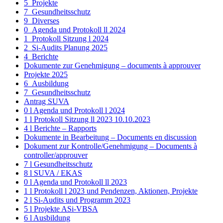
5_Projekte
7_Gesundheitsschutz
9_Diverses
0_Agenda und Protokoll ll 2024
1_Protokoll Sitzung l 2024
2_Si-Audits Planung 2025
4_Berichte
Dokumente zur Genehmigung – documents à approuver
Projekte 2025
6_Ausbildung
7_Gesundheitsschutz
Antrag SUVA
0 l Agenda und Protokoll l 2024
1 l Protokoll Sitzung ll 2023 10.10.2023
4 l Berichte – Rapports
Dokumente in Bearbeitung – Documents en discussion
Dokument zur Kontrolle/Genehmigung – Documents à
controller/approuver
7 l Gesundheitsschutz
8 l SUVA / EKAS
0 l Agenda und Protokoll ll 2023
1 l Protokoll l 2023 und Pendenzen, Aktionen, Projekte
2 l Si-Audits und Programm 2023
5 l Projekte ASi-VBSA
6 l Ausbildung