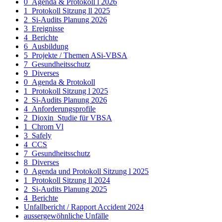
0_Agenda & Protokoll l 2026
1_Protokoll Sitzung ll 2025
2_Si-Audits Planung 2026
3_Ereignisse
4_Berichte
6_Ausbildung
5_Projekte / Themen ASi-VBSA
7_Gesundheitsschutz
9_Diverses
0_Agenda & Protokoll
1_Protokoll Sitzung l 2025
2_Si-Audits Planung 2026
4_Anforderungsprofile
2_Dioxin_Studie für VBSA
1_Chrom Vl
3_Safely
4_CCS
7_Gesundheitsschutz
8_Diverses
0_Agenda und Protokoll Sitzung l 2025
1_Protokoll Sitzung ll 2024
2_Si-Audits Planung 2025
4_Berichte
Unfallbericht / Rapport Accident 2024
aussergewöhnliche Unfälle