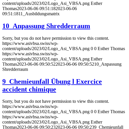
content/uploads/2023/02/Logo_Asi_VBSA.png
Esther
Thomas
2023-06-06 09:51:18
2023-06-06
09:51:18
11_Ausbildungsmatrix
10_Anpassung Shredderraum
Sorry, but you do not have permission to view this content.
https://www.asivbsa.swiss/wp-
content/uploads/2023/02/Logo_Asi_VBSA.png
0
0
Esther Thomas
https://www.asivbsa.swiss/wp-
content/uploads/2023/02/Logo_Asi_VBSA.png
Esther
Thomas
2023-06-06 09:50:52
2023-06-06 09:50:52
10_Anpassung
Shredderraum
9_Chemieunfall Übung l Exercice
accident chimique
Sorry, but you do not have permission to view this content.
https://www.asivbsa.swiss/wp-
content/uploads/2023/02/Logo_Asi_VBSA.png
0
0
Esther Thomas
https://www.asivbsa.swiss/wp-
content/uploads/2023/02/Logo_Asi_VBSA.png
Esther
Thomas
2023-06-06 09:50:23
2023-06-06 09:50:23
9_Chemieunfall