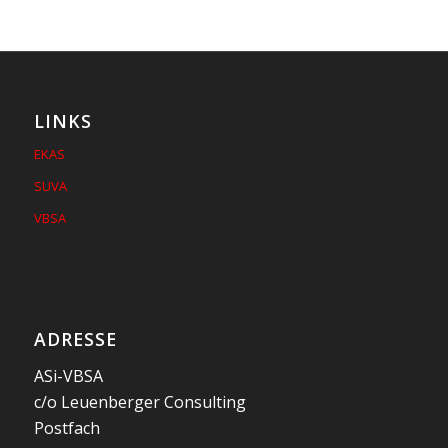
LINKS
EKAS
SUVA
VBSA
ADRESSE
ASi-VBSA
c/o Leuenberger Consulting
Postfach