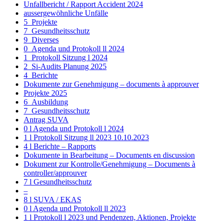
Unfallbericht / Rapport Accident 2024
aussergewöhnliche Unfälle
5_Projekte
7_Gesundheitsschutz
9_Diverses
0_Agenda und Protokoll ll 2024
1_Protokoll Sitzung l 2024
2_Si-Audits Planung 2025
4_Berichte
Dokumente zur Genehmigung – documents à approuver
Projekte 2025
6_Ausbildung
7_Gesundheitsschutz
Antrag SUVA
0 l Agenda und Protokoll l 2024
1 l Protokoll Sitzung ll 2023 10.10.2023
4 l Berichte – Rapports
Dokumente in Bearbeitung – Documents en discussion
Dokument zur Kontrolle/Genehmigung – Documents à
controller/approuver
7 l Gesundheitsschutz
–
8 l SUVA / EKAS
0 l Agenda und Protokoll ll 2023
1 l Protokoll l 2023 und Pendenzen, Aktionen, Projekte