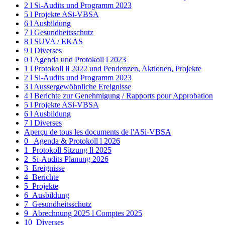
2 l Si-Audits und Programm 2023
5 l Projekte ASi-VBSA
6 l Ausbildung
7 l Gesundheitsschutz
8 l SUVA / EKAS
9 l Diverses
0 l Agenda und Protokoll l 2023
1 l Protokoll ll 2022 und Pendenzen, Aktionen, Projekte
2 l Si-Audits und Programm 2023
3 l Aussergewöhnliche Ereignisse
4 l Berichte zur Genehmigung / Rapports pour Approbation
5 l Projekte ASi-VBSA
6 l Ausbildung
7 l Diverses
Aperçu de tous les documents de l'ASi-VBSA
0_ Agenda & Protokoll l 2026
1_Protokoll Sitzung ll 2025
2_Si-Audits Planung 2026
3_Ereignisse
4_Berichte
5_Projekte
6_Ausbildung
7_Gesundheitsschutz
9_Abrechnung 2025 l Comptes 2025
10_Diverses