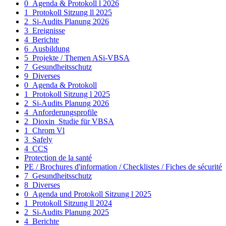
0_Agenda & Protokoll l 2026
1_Protokoll Sitzung ll 2025
2_Si-Audits Planung 2026
3_Ereignisse
4_Berichte
6_Ausbildung
5_Projekte / Themen ASi-VBSA
7_Gesundheitsschutz
9_Diverses
0_Agenda & Protokoll
1_Protokoll Sitzung l 2025
2_Si-Audits Planung 2026
4_Anforderungsprofile
2_Dioxin_Studie für VBSA
1_Chrom Vl
3_Safely
4_CCS
Protection de la santé
PE / Brochures d'information / Checklistes / Fiches de sécurité
7_Gesundheitsschutz
8_Diverses
0_Agenda und Protokoll Sitzung l 2025
1_Protokoll Sitzung ll 2024
2_Si-Audits Planung 2025
4_Berichte