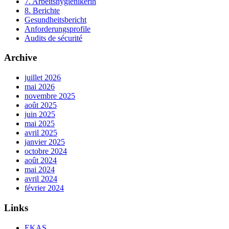
7. Arbeitshygienikerin
8. Berichte
Gesundheitsbericht
Anforderungsprofile
Audits de sécurité
Archive
juillet 2026
mai 2026
novembre 2025
août 2025
juin 2025
mai 2025
avril 2025
janvier 2025
octobre 2024
août 2024
mai 2024
avril 2024
février 2024
Links
EKAS