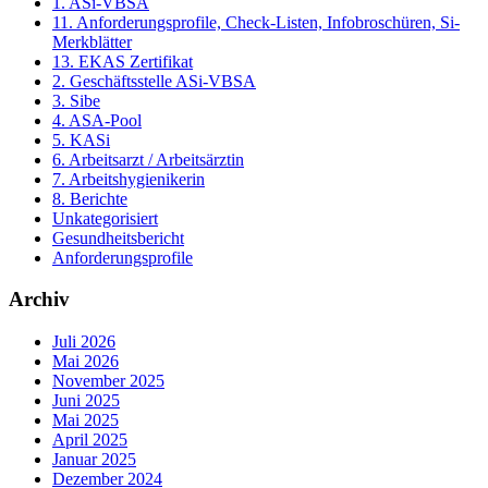
1. ASi-VBSA
11. Anforderungsprofile, Check-Listen, Infobroschüren, Si-
Merkblätter
13. EKAS Zertifikat
2. Geschäftsstelle ASi-VBSA
3. Sibe
4. ASA-Pool
5. KASi
6. Arbeitsarzt / Arbeitsärztin
7. Arbeitshygienikerin
8. Berichte
Unkategorisiert
Gesundheitsbericht
Anforderungsprofile
Archiv
Juli 2026
Mai 2026
November 2025
Juni 2025
Mai 2025
April 2025
Januar 2025
Dezember 2024