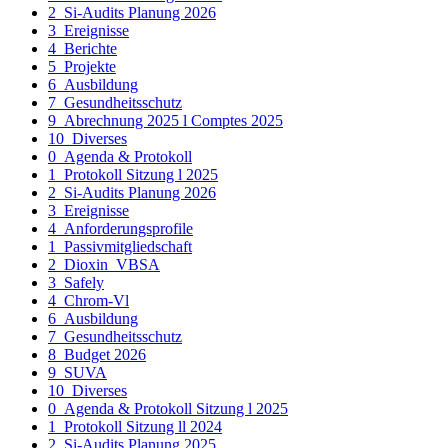
2_Si-Audits Planung 2026
3_Ereignisse
4_Berichte
5_Projekte
6_Ausbildung
7_Gesundheitsschutz
9_Abrechnung 2025 l Comptes 2025
10_Diverses
0_Agenda & Protokoll
1_Protokoll Sitzung l 2025
2_Si-Audits Planung 2026
3_Ereignisse
4_Anforderungsprofile
1_Passivmitgliedschaft
2_Dioxin_VBSA
3_Safely
4_Chrom-Vl
6_Ausbildung
7_Gesundheitsschutz
8_Budget 2026
9_SUVA
10_Diverses
0_Agenda & Protokoll Sitzung l 2025
1_Protokoll Sitzung ll 2024
2_Si-Audits Planung 2025