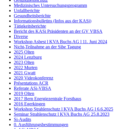
Gesundheitsschutz
Medizinisches Untersuchungsprogramm
Unfallberichte
Gesundheitsberichte
Informationsbulletins (Infos aus der KASi)
Tätigkeitsberichte
Bericht des KASi Präsidenten an der GV VBSA
Diverse
Workshop Asbest l KVA Buchs AG l 11. Juni 2024
Nicht-Teilnahme an der Sibe Tagung
2025 Olten
2024 Lenzburg
2023 Olten
2022 Murten
2021 Gwatt
2020 Videokonferenz
Présentations ACR
Referate ASi-VBSA
2019 Olten
2017 Bern Energiezentrale Forsthaus
2016 Egerkingen
Workshop Strahlenschutz l KVA Buchs AG l 6.6.2025
Seminar Strahlenschutz l KVA Buchs AG 25.8.2023
Si-Audits
0. Ausführungsbestimmungen