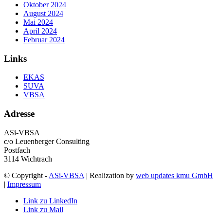
Oktober 2024
August 2024
Mai 2024
April 2024
Februar 2024
Links
EKAS
SUVA
VBSA
Adresse
ASi-VBSA
c/o Leuenberger Consulting
Postfach
3114 Wichtrach
© Copyright -
ASi-VBSA
| Realization by
web updates kmu GmbH
|
Impressum
Link zu LinkedIn
Link zu Mail