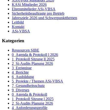
ASA-Pool Mitglieder 2026
KASi Mitglieder 2026
Ehrenmitglieder ASi-VBSA
Sicherheitsbeauftragte pro Betrieb
Jahresziele 2026 und Schwerpunktthemen
Leitbild
Kontakt
ASi-VBSA
Kategorien
Ressourcen SIBE
0_Agenda & Protokoll l 2026
1_Protokoll Sitzung ll 2025
2_Si-Audits Planung 2026
3_Ereignisse
4_Berichte
6_Ausbildung
5_Projekte / Themen ASi-VBSA
7_Gesundheitsschutz
9_Diverses
0_Agenda & Protokoll
1_Protokoll Sitzung l 2025
2_Si-Audits Planung 2026
4_Anforderungsprofile