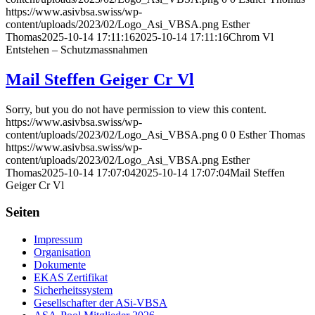
https://www.asivbsa.swiss/wp-
content/uploads/2023/02/Logo_Asi_VBSA.png
Esther
Thomas
2025-10-14 17:11:16
2025-10-14 17:11:16
Chrom Vl
Entstehen – Schutzmassnahmen
Mail Steffen Geiger Cr Vl
Sorry, but you do not have permission to view this content.
https://www.asivbsa.swiss/wp-
content/uploads/2023/02/Logo_Asi_VBSA.png
0
0
Esther Thomas
https://www.asivbsa.swiss/wp-
content/uploads/2023/02/Logo_Asi_VBSA.png
Esther
Thomas
2025-10-14 17:07:04
2025-10-14 17:07:04
Mail Steffen
Geiger Cr Vl
Seiten
Impressum
Organisation
Dokumente
EKAS Zertifikat
Sicherheitssystem
Gesellschafter der ASi-VBSA