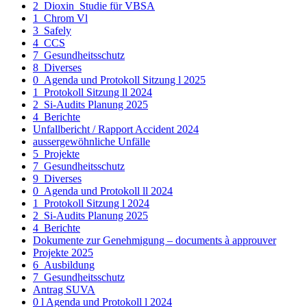
2_Dioxin_Studie für VBSA
1_Chrom Vl
3_Safely
4_CCS
7_Gesundheitsschutz
8_Diverses
0_Agenda und Protokoll Sitzung l 2025
1_Protokoll Sitzung ll 2024
2_Si-Audits Planung 2025
4_Berichte
Unfallbericht / Rapport Accident 2024
aussergewöhnliche Unfälle
5_Projekte
7_Gesundheitsschutz
9_Diverses
0_Agenda und Protokoll ll 2024
1_Protokoll Sitzung l 2024
2_Si-Audits Planung 2025
4_Berichte
Dokumente zur Genehmigung – documents à approuver
Projekte 2025
6_Ausbildung
7_Gesundheitsschutz
Antrag SUVA
0 l Agenda und Protokoll l 2024