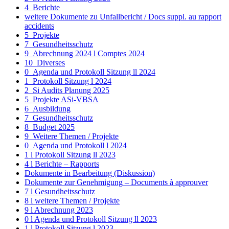
4_Berichte
weitere Dokumente zu Unfallbericht / Docs suppl. au rapport
accidents
5_Projekte
7_Gesundheitsschutz
9_Abrechnung 2024 l Comptes 2024
10_Diverses
0_Agenda und Protokoll Sitzung ll 2024
1_Protokoll Sitzung l 2024
2_Si Audits Planung 2025
5_Projekte ASi-VBSA
6_Ausbildung
7_Gesundheitsschutz
8_Budget 2025
9_Weitere Themen / Projekte
0_Agenda und Protokoll l 2024
1 l Protokoll Sitzung ll 2023
4 l Berichte – Rapports
Dokumente in Bearbeitung (Diskussion)
Dokumente zur Genehmigung – Documents à approuver
7 l Gesundheitsschutz
8 l weitere Themen / Projekte
9 l Abrechnung 2023
0 l Agenda und Protokoll Sitzung ll 2023
1 l Protokoll Sitzung l 2023