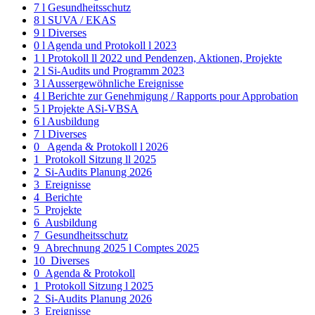
7 l Gesundheitsschutz
8 l SUVA / EKAS
9 l Diverses
0 l Agenda und Protokoll l 2023
1 l Protokoll ll 2022 und Pendenzen, Aktionen, Projekte
2 l Si-Audits und Programm 2023
3 l Aussergewöhnliche Ereignisse
4 l Berichte zur Genehmigung / Rapports pour Approbation
5 l Projekte ASi-VBSA
6 l Ausbildung
7 l Diverses
0_ Agenda & Protokoll l 2026
1_Protokoll Sitzung ll 2025
2_Si-Audits Planung 2026
3_Ereignisse
4_Berichte
5_Projekte
6_Ausbildung
7_Gesundheitsschutz
9_Abrechnung 2025 l Comptes 2025
10_Diverses
0_Agenda & Protokoll
1_Protokoll Sitzung l 2025
2_Si-Audits Planung 2026
3_Ereignisse