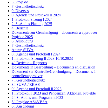
5_Projekte
7_Gesundheitsschutz
9_Diverses
0_Agenda und Protokoll ll 2024
1_Protokoll Sitzung l 2024
2_Si-Audits Planung 2025
4_Berichte
Dokumente zur Genehmigung – documents à approuver
Projekte 2025
6_Ausbildung
7_Gesundheitsschutz
Antrag SUVA
0 l Agenda und Protokoll l 2024
1 l Protokoll Sitzung ll 2023 10.10.2023
4 l Berichte – Rapports
Dokumente in Bearbeitung – Documents en discussion
Dokument zur Kontrolle/Genehmigung – Documents à
controller/approuver
7 l Gesundheitsschutz
8 l SUVA / EKAS
0 l Agenda und Protokoll ll 2023
1 l Protokoll l 2023 und Pendenzen, Aktionen, Projekte
2 l Si-Audits und Programm 2023
5 l Projekte ASi-VBSA
6 l Ausbildung