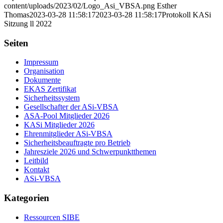
content/uploads/2023/02/Logo_Asi_VBSA.png
Esther
Thomas
2023-03-28 11:58:17
2023-03-28 11:58:17
Protokoll KASi
Sitzung ll 2022
Seiten
Impressum
Organisation
Dokumente
EKAS Zertifikat
Sicherheitssystem
Gesellschafter der ASi-VBSA
ASA-Pool Mitglieder 2026
KASi Mitglieder 2026
Ehrenmitglieder ASi-VBSA
Sicherheitsbeauftragte pro Betrieb
Jahresziele 2026 und Schwerpunktthemen
Leitbild
Kontakt
ASi-VBSA
Kategorien
Ressourcen SIBE