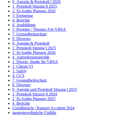
0_Agenda & Protokoll l 2026
1_Protokoll Sitzung ll 2025
2_Si-Audits Planung 2026
3_Ereignisse
4_Berichte
6_Ausbildung
5_Projekte / Themen ASi-VBSA
7_Gesundheitsschutz
9_Diverses
0_Agenda & Protokoll
1_Protokoll Sitzung l 2025
2_Si-Audits Planung 2026
4_Anforderungsprofile
2_Dioxin_Studie für VBSA
1_Chrom Vl
3_Safely
4_CCS
7_Gesundheitsschutz
8_Diverses
0_Agenda und Protokoll Sitzung l 2025
1_Protokoll Sitzung ll 2024
2_Si-Audits Planung 2025
4_Berichte
Unfallbericht / Rapport Accident 2024
aussergewöhnliche Unfälle