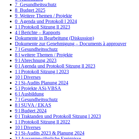
7_Gesundheitsschutz
8_Budget 2025
9_Weitere Themen / Projekte
0_Agenda und Protokoll l 2024
1 l Protokoll Sitzung ll 2023
4 l Berichte – Rapports
Dokumente in Bearbeitung (Diskussion)
Dokumente zur Genehmigung – Documents à approuver
7 l Gesundheitsschutz
8 l weitere Themen / Projekte
9 l Abrechnung 2023
0 l Agenda und Protokoll Sitzung ll 2023
1 l Protokoll Sitzung l 2023
10 l Diverses
2 l Si-Audits Planung 2024
5 l Projekte ASi-VBSA
6 l Ausbildung
7 l Gesundheitsschutz
8 l SUVA / EKAS
9 l Budget 2024
0 l Traktanden und Protokoll Sitzung l 2023
1 l Protokoll Sitzung ll 2022
10 l Diverses
2 l Si-Audits 2023 & Planung 2024
3 l Aussergewöhnliche Ereignisse