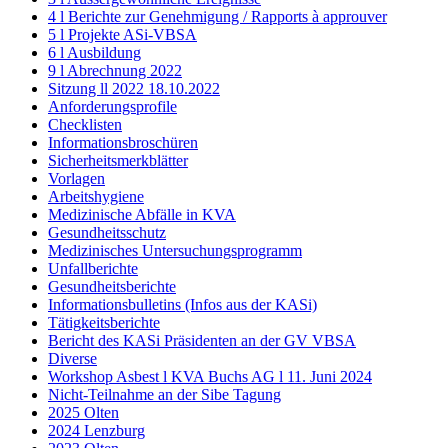
4 l Berichte zur Genehmigung / Rapports à approuver
5 l Projekte ASi-VBSA
6 l Ausbildung
9 l Abrechnung 2022
Sitzung ll 2022 18.10.2022
Anforderungsprofile
Checklisten
Informationsbroschüren
Sicherheitsmerkblätter
Vorlagen
Arbeitshygiene
Medizinische Abfälle in KVA
Gesundheitsschutz
Medizinisches Untersuchungsprogramm
Unfallberichte
Gesundheitsberichte
Informationsbulletins (Infos aus der KASi)
Tätigkeitsberichte
Bericht des KASi Präsidenten an der GV VBSA
Diverse
Workshop Asbest l KVA Buchs AG l 11. Juni 2024
Nicht-Teilnahme an der Sibe Tagung
2025 Olten
2024 Lenzburg