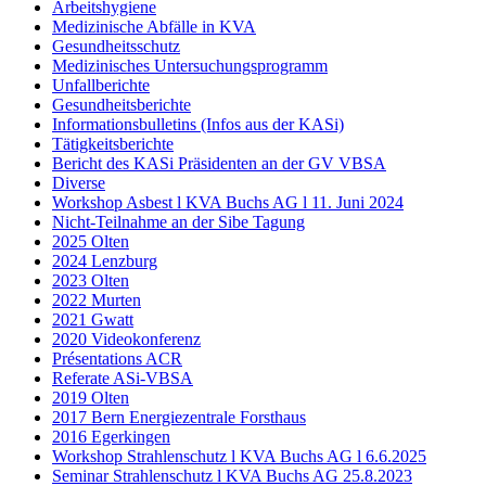
Arbeitshygiene
Medizinische Abfälle in KVA
Gesundheitsschutz
Medizinisches Untersuchungsprogramm
Unfallberichte
Gesundheitsberichte
Informationsbulletins (Infos aus der KASi)
Tätigkeitsberichte
Bericht des KASi Präsidenten an der GV VBSA
Diverse
Workshop Asbest l KVA Buchs AG l 11. Juni 2024
Nicht-Teilnahme an der Sibe Tagung
2025 Olten
2024 Lenzburg
2023 Olten
2022 Murten
2021 Gwatt
2020 Videokonferenz
Présentations ACR
Referate ASi-VBSA
2019 Olten
2017 Bern Energiezentrale Forsthaus
2016 Egerkingen
Workshop Strahlenschutz l KVA Buchs AG l 6.6.2025
Seminar Strahlenschutz l KVA Buchs AG 25.8.2023