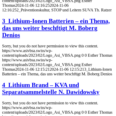
content/uploads/2023/02/Logo_Asi_VBSA.png
Esther
Thomas
2024-11-06 12:16:25
2024-11-06
12:16:25
2_Präventionskultur, STOP und Leitern SUVA Th. Ratzer
3_Lithium-Ionen Batterien – ein Thema,
das uns weiter beschftigt M. Boberg
Denios
Sorry, but you do not have permission to view this content.
https://www.asivbsa.swiss/wp-
content/uploads/2023/02/Logo_Asi_VBSA.png
0
0
Esther Thomas
https://www.asivbsa.swiss/wp-
content/uploads/2023/02/Logo_Asi_VBSA.png
Esther
Thomas
2024-11-06 12:15:21
2024-11-06 12:15:21
3_Lithium-Ionen
Batterien – ein Thema, das uns weiter beschftigt M. Boberg Denios
4_Lithium Brand – KVA und
Separatsammelstelle N. Dawidowsky
Sorry, but you do not have permission to view this content.
https://www.asivbsa.swiss/wp-
content/uploads/2023/02/Logo_Asi_VBSA.png
0
0
Esther Thomas