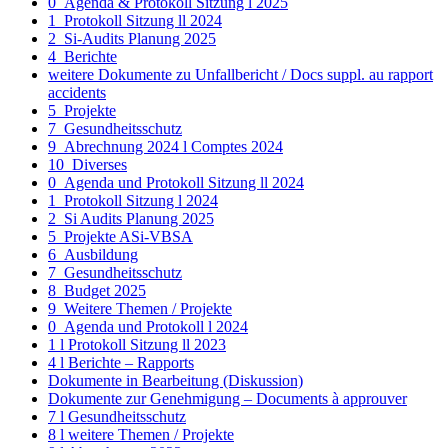
0_Agenda & Protokoll Sitzung l 2025
1_Protokoll Sitzung ll 2024
2_Si-Audits Planung 2025
4_Berichte
weitere Dokumente zu Unfallbericht / Docs suppl. au rapport
accidents
5_Projekte
7_Gesundheitsschutz
9_Abrechnung 2024 l Comptes 2024
10_Diverses
0_Agenda und Protokoll Sitzung ll 2024
1_Protokoll Sitzung l 2024
2_Si Audits Planung 2025
5_Projekte ASi-VBSA
6_Ausbildung
7_Gesundheitsschutz
8_Budget 2025
9_Weitere Themen / Projekte
0_Agenda und Protokoll l 2024
1 l Protokoll Sitzung ll 2023
4 l Berichte – Rapports
Dokumente in Bearbeitung (Diskussion)
Dokumente zur Genehmigung – Documents à approuver
7 l Gesundheitsschutz
8 l weitere Themen / Projekte