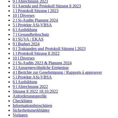
9 l Abrechnung 2023
0 l Agenda und Protokoll Sitzung ll 2023
1 l Protokoll Sitzung l 2023
10 l Diverses
2 l Si-Audits Planung 2024
5 l Projekte ASi-VBSA
6 l Ausbildung
7 l Gesundheitsschutz
8 l SUVA / EKAS
9 l Budget 2024
0 l Traktanden und Protokoll Sitzung l 2023
1 l Protokoll Sitzung ll 2022
10 l Diverses
2 l Si-Audits 2023 & Planung 2024
3 l Aussergewöhnliche Ereignisse
4 l Berichte zur Genehmigung / Rapports à approuver
5 l Projekte ASi-VBSA
6 l Ausbildung
9 l Abrechnung 2022
Sitzung ll 2022 18.10.2022
Anforderungsprofile
Checklisten
Informationsbroschüren
Sicherheitsmerkblätter
Vorlagen