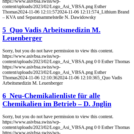
https://www.asivbsa.swiss/wp-
content/uploads/2023/02/Logo_Asi_VBSA.png
Esther
Thomas
2024-11-06 12:11:57
2024-11-06 12:11:57
4_Lithium Brand
– KVA und Separatsammelstelle N. Dawidowsky
5_Quo Vadis Arbeitsmedizin M.
Leuenberger
Sorry, but you do not have permission to view this content.
https://www.asivbsa.swiss/wp-
content/uploads/2023/02/Logo_Asi_VBSA.png
0
0
Esther Thomas
https://www.asivbsa.swiss/wp-
content/uploads/2023/02/Logo_Asi_VBSA.png
Esther
Thomas
2024-11-06 12:10:36
2024-11-06 12:10:36
5_Quo Vadis
Arbeitsmedizin M. Leuenberger
6_Neu-Chemikalienliste für alle
Chemikalien im Betrieb – D. Jnglin
Sorry, but you do not have permission to view this content.
https://www.asivbsa.swiss/wp-
content/uploads/2023/02/Logo_Asi_VBSA.png
0
0
Esther Thomas
https://www.asivbsa.swiss/wp-