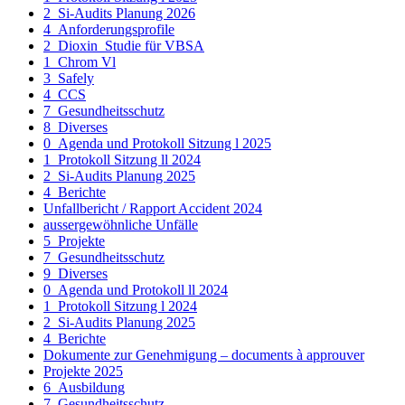
2_Si-Audits Planung 2026
4_Anforderungsprofile
2_Dioxin_Studie für VBSA
1_Chrom Vl
3_Safely
4_CCS
7_Gesundheitsschutz
8_Diverses
0_Agenda und Protokoll Sitzung l 2025
1_Protokoll Sitzung ll 2024
2_Si-Audits Planung 2025
4_Berichte
Unfallbericht / Rapport Accident 2024
aussergewöhnliche Unfälle
5_Projekte
7_Gesundheitsschutz
9_Diverses
0_Agenda und Protokoll ll 2024
1_Protokoll Sitzung l 2024
2_Si-Audits Planung 2025
4_Berichte
Dokumente zur Genehmigung – documents à approuver
Projekte 2025
6_Ausbildung
7_Gesundheitsschutz