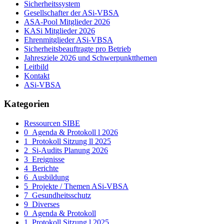
Sicherheitssystem
Gesellschafter der ASi-VBSA
ASA-Pool Mitglieder 2026
KASi Mitglieder 2026
Ehrenmitglieder ASi-VBSA
Sicherheitsbeauftragte pro Betrieb
Jahresziele 2026 und Schwerpunktthemen
Leitbild
Kontakt
ASi-VBSA
Kategorien
Ressourcen SIBE
0_Agenda & Protokoll l 2026
1_Protokoll Sitzung ll 2025
2_Si-Audits Planung 2026
3_Ereignisse
4_Berichte
6_Ausbildung
5_Projekte / Themen ASi-VBSA
7_Gesundheitsschutz
9_Diverses
0_Agenda & Protokoll
1_Protokoll Sitzung l 2025