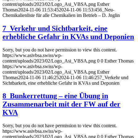
content/uploads/2023/02/Logo_Asi_VBSA.png
Esther
Thomas
2024-11-06 11:53:45
2024-11-06 11:53:45
6_Neu-
Chemikalienliste für alle Chemikalien im Betrieb – D. Jnglin
7_Verkehr und Sichtbarkeit, eine
erhebliche Gefahr in KVAs und Deponien
Sorry, but you do not have permission to view this content.
https://www.asivbsa.swiss/wp-
content/uploads/2023/02/Logo_Asi_VBSA.png
0
0
Esther Thomas
https://www.asivbsa.swiss/wp-
content/uploads/2023/02/Logo_Asi_VBSA.png
Esther
Thomas
2024-11-06 11:46:25
2024-11-06 11:46:25
7_Verkehr und
Sichtbarkeit, eine erhebliche Gefahr in KVAs und Deponien
8_Bunkerrettung – eine Übung in
Zusammenarbeit mit der FW auf der
KVA
Sorry, but you do not have permission to view this content.
https://www.asivbsa.swiss/wp-
content/uploads/2023/02/Logo_Asi_VBSA.png
0
0
Esther Thomas