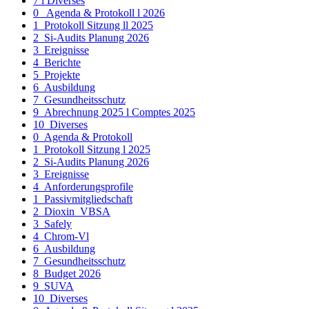
7 l Diverses
0_ Agenda & Protokoll l 2026
1_Protokoll Sitzung ll 2025
2_Si-Audits Planung 2026
3_Ereignisse
4_Berichte
5_Projekte
6_Ausbildung
7_Gesundheitsschutz
9_Abrechnung 2025 l Comptes 2025
10_Diverses
0_Agenda & Protokoll
1_Protokoll Sitzung l 2025
2_Si-Audits Planung 2026
3_Ereignisse
4_Anforderungsprofile
1_Passivmitgliedschaft
2_Dioxin_VBSA
3_Safely
4_Chrom-Vl
6_Ausbildung
7_Gesundheitsschutz
8_Budget 2026
9_SUVA
10_Diverses