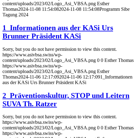
content/uploads/2023/02/Logo_Asi_VBSA.png
Esther
Thomas
2024-11-08 11:54:08
2024-11-08 11:54:08
Programm Sibe
Tagung 2024
1_Informationen aus der KASi Urs
Brunner Präsident KASi
Sorry, but you do not have permission to view this content.
https://www.asivbsa.swiss/wp-
content/uploads/2023/02/Logo_Asi_VBSA.png
0
0
Esther Thomas
https://www.asivbsa.swiss/wp-
content/uploads/2023/02/Logo_Asi_VBSA.png
Esther
Thomas
2024-11-06 12:17:09
2024-11-06 12:17:09
1_Informationen
aus der KASi Urs Brunner Präsident KASi
2_Präventionskultur, STOP und Leitern
SUVA Th. Ratzer
Sorry, but you do not have permission to view this content.
https://www.asivbsa.swiss/wp-
content/uploads/2023/02/Logo_Asi_VBSA.png
0
0
Esther Thomas
https://www.asivbsa.swiss/wp-