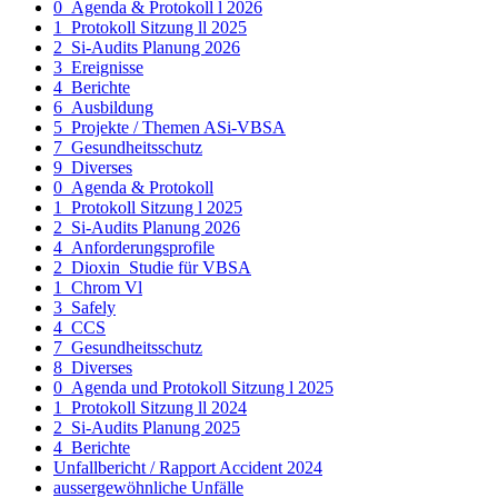
0_Agenda & Protokoll l 2026
1_Protokoll Sitzung ll 2025
2_Si-Audits Planung 2026
3_Ereignisse
4_Berichte
6_Ausbildung
5_Projekte / Themen ASi-VBSA
7_Gesundheitsschutz
9_Diverses
0_Agenda & Protokoll
1_Protokoll Sitzung l 2025
2_Si-Audits Planung 2026
4_Anforderungsprofile
2_Dioxin_Studie für VBSA
1_Chrom Vl
3_Safely
4_CCS
7_Gesundheitsschutz
8_Diverses
0_Agenda und Protokoll Sitzung l 2025
1_Protokoll Sitzung ll 2024
2_Si-Audits Planung 2025
4_Berichte
Unfallbericht / Rapport Accident 2024
aussergewöhnliche Unfälle