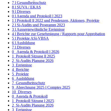
7 l Gesundheitsschutz
8 l SUVA / EKAS
9 l Diverses
0 l Agenda und Protokoll l 2023
1 l Protokoll ll 2022 und Pendenzen, Aktionen, Projekte
2 l Si-Audits und Programm 2023
3 l Aussergewöhnliche Ereignisse
4 l Berichte zur Genehmigung / Rapports pour Approbation
5 l Projekte ASi-VBSA
6 l Ausbildung
7 l Diverses
0_ Agenda & Protokoll l 2026
1_Protokoll Sitzung ll 2025
2_Si-Audits Planung 2026
3_Ereignisse
4_Berichte
5_Projekte
6_Ausbildung
7_Gesundheitsschutz
9_Abrechnung 2025 l Comptes 2025
10_Diverses
0_Agenda & Protokoll
1_Protokoll Sitzung l 2025
2_Si-Audits Planung 2026
3_Ereignisse