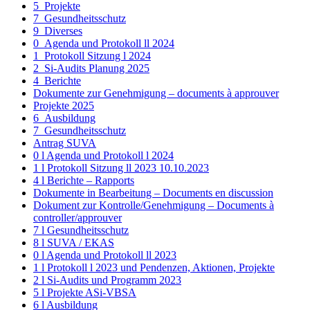
5_Projekte
7_Gesundheitsschutz
9_Diverses
0_Agenda und Protokoll ll 2024
1_Protokoll Sitzung l 2024
2_Si-Audits Planung 2025
4_Berichte
Dokumente zur Genehmigung – documents à approuver
Projekte 2025
6_Ausbildung
7_Gesundheitsschutz
Antrag SUVA
0 l Agenda und Protokoll l 2024
1 l Protokoll Sitzung ll 2023 10.10.2023
4 l Berichte – Rapports
Dokumente in Bearbeitung – Documents en discussion
Dokument zur Kontrolle/Genehmigung – Documents à
controller/approuver
7 l Gesundheitsschutz
8 l SUVA / EKAS
0 l Agenda und Protokoll ll 2023
1 l Protokoll l 2023 und Pendenzen, Aktionen, Projekte
2 l Si-Audits und Programm 2023
5 l Projekte ASi-VBSA
6 l Ausbildung