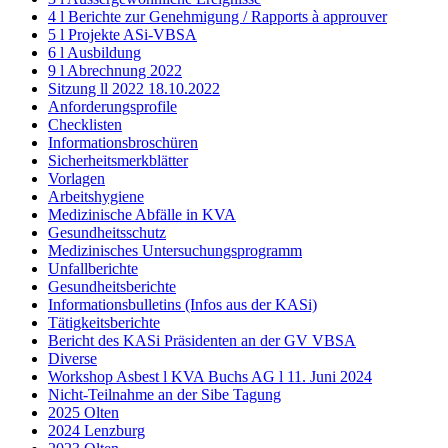
4 l Berichte zur Genehmigung / Rapports à approuver
5 l Projekte ASi-VBSA
6 l Ausbildung
9 l Abrechnung 2022
Sitzung ll 2022 18.10.2022
Anforderungsprofile
Checklisten
Informationsbroschüren
Sicherheitsmerkblätter
Vorlagen
Arbeitshygiene
Medizinische Abfälle in KVA
Gesundheitsschutz
Medizinisches Untersuchungsprogramm
Unfallberichte
Gesundheitsberichte
Informationsbulletins (Infos aus der KASi)
Tätigkeitsberichte
Bericht des KASi Präsidenten an der GV VBSA
Diverse
Workshop Asbest l KVA Buchs AG l 11. Juni 2024
Nicht-Teilnahme an der Sibe Tagung
2025 Olten
2024 Lenzburg