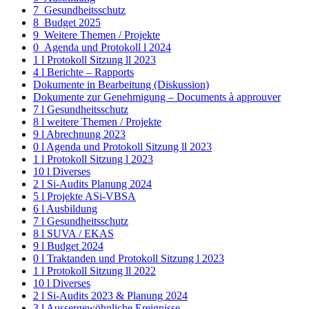
7_Gesundheitsschutz
8_Budget 2025
9_Weitere Themen / Projekte
0_Agenda und Protokoll l 2024
1 l Protokoll Sitzung ll 2023
4 l Berichte – Rapports
Dokumente in Bearbeitung (Diskussion)
Dokumente zur Genehmigung – Documents à approuver
7 l Gesundheitsschutz
8 l weitere Themen / Projekte
9 l Abrechnung 2023
0 l Agenda und Protokoll Sitzung ll 2023
1 l Protokoll Sitzung l 2023
10 l Diverses
2 l Si-Audits Planung 2024
5 l Projekte ASi-VBSA
6 l Ausbildung
7 l Gesundheitsschutz
8 l SUVA / EKAS
9 l Budget 2024
0 l Traktanden und Protokoll Sitzung l 2023
1 l Protokoll Sitzung ll 2022
10 l Diverses
2 l Si-Audits 2023 & Planung 2024
3 l Aussergewöhnliche Ereignisse