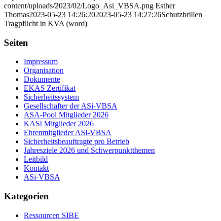
content/uploads/2023/02/Logo_Asi_VBSA.png
Esther
Thomas
2023-05-23 14:26:20
2023-05-23 14:27:26
Schutzbrillen
Tragpflicht in KVA (word)
Seiten
Impressum
Organisation
Dokumente
EKAS Zertifikat
Sicherheitssystem
Gesellschafter der ASi-VBSA
ASA-Pool Mitglieder 2026
KASi Mitglieder 2026
Ehrenmitglieder ASi-VBSA
Sicherheitsbeauftragte pro Betrieb
Jahresziele 2026 und Schwerpunktthemen
Leitbild
Kontakt
ASi-VBSA
Kategorien
Ressourcen SIBE