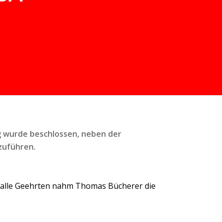
g wurde beschlossen, neben der
zuführen.
r alle Geehrten nahm Thomas Bücherer die