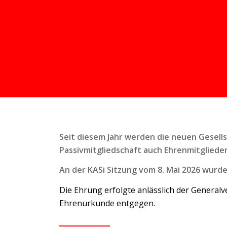
Seit diesem Jahr werden die neuen Gesell
Passivmitgliedschaft auch Ehrenmitgliede
An der KASi Sitzung vom 8. Mai 2026 wurd
Die Ehrung erfolgte anlässlich der General
Ehrenurkunde entgegen.