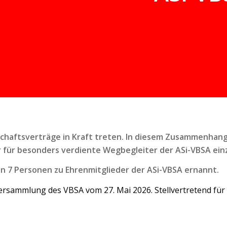
schaftsverträge in Kraft treten. In diesem Zusammenhan
r für besonders verdiente Wegbegleiter der ASi-VBSA ein
en 7 Personen zu Ehrenmitglieder der ASi-VBSA ernannt.
versammlung des VBSA vom 27. Mai 2026. Stellvertretend fü