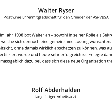
Walter Ryser
Posthume Ehrenmitgliedschaft für den Gründer der ASi-VBSA
 Jahr 1998 bot Walter an – sowohl in seiner Rolle als Sekr
en, welche sich dennoch eine gemeinsame Lösung wünschten.
itsicht, ohne damals wirklich abschätzen zu können, was a
rtifiziert wurde und heute sehr erfolgreich ist. Er legte d
ssgeblich dazu bei, dass sich diese neue Organisation tra
Rolf Abderhalden
langjähriger Arbeitsarzt