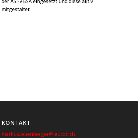
der ASi-VBSA eingesetzt und diese aktiv
mitgestaltet.
KONTAKT
markus.leuenberger@leucon.ch