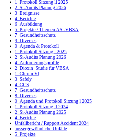
1_Protokoll Sitzung ll 2025
2_Si-Audits Planung 2026
3_Ereignisse
4_Berichte
6_Ausbildung
5_Projekte / Themen ASi-VBSA
7_Gesundheitsschutz
9_Diverses
0_Agenda & Protokoll
1_Protokoll Sitzung l 2025
2_Si-Audits Planung 2026
4_Anforderungsprofile
2_Dioxin_Studie für VBSA
1_Chrom Vl
3_Safely
4_CCS
7_Gesundheitsschutz
8_Diverses
0_Agenda und Protokoll Sitzung l 2025
1_Protokoll Sitzung ll 2024
2_Si-Audits Planung 2025
4_Berichte
Unfallbericht / Rapport Accident 2024
aussergewöhnliche Unfälle
5_Projekte