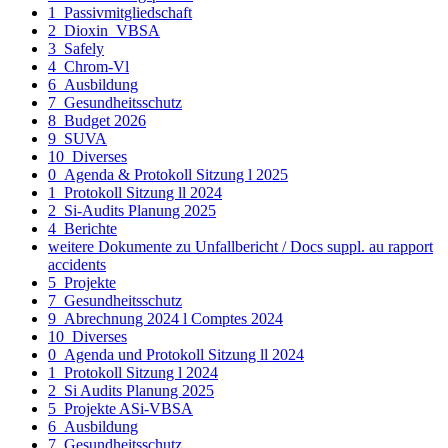
1_Passivmitgliedschaft
2_Dioxin_VBSA
3_Safely
4_Chrom-Vl
6_Ausbildung
7_Gesundheitsschutz
8_Budget 2026
9_SUVA
10_Diverses
0_Agenda & Protokoll Sitzung l 2025
1_Protokoll Sitzung ll 2024
2_Si-Audits Planung 2025
4_Berichte
weitere Dokumente zu Unfallbericht / Docs suppl. au rapport
accidents
5_Projekte
7_Gesundheitsschutz
9_Abrechnung 2024 l Comptes 2024
10_Diverses
0_Agenda und Protokoll Sitzung ll 2024
1_Protokoll Sitzung l 2024
2_Si Audits Planung 2025
5_Projekte ASi-VBSA
6_Ausbildung
7_Gesundheitsschutz