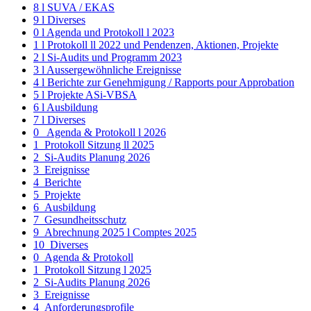
8 l SUVA / EKAS
9 l Diverses
0 l Agenda und Protokoll l 2023
1 l Protokoll ll 2022 und Pendenzen, Aktionen, Projekte
2 l Si-Audits und Programm 2023
3 l Aussergewöhnliche Ereignisse
4 l Berichte zur Genehmigung / Rapports pour Approbation
5 l Projekte ASi-VBSA
6 l Ausbildung
7 l Diverses
0_ Agenda & Protokoll l 2026
1_Protokoll Sitzung ll 2025
2_Si-Audits Planung 2026
3_Ereignisse
4_Berichte
5_Projekte
6_Ausbildung
7_Gesundheitsschutz
9_Abrechnung 2025 l Comptes 2025
10_Diverses
0_Agenda & Protokoll
1_Protokoll Sitzung l 2025
2_Si-Audits Planung 2026
3_Ereignisse
4_Anforderungsprofile