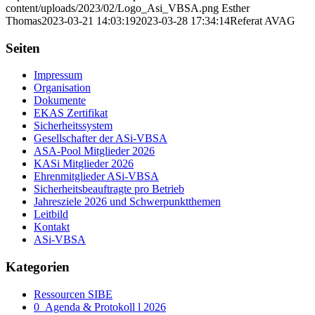
content/uploads/2023/02/Logo_Asi_VBSA.png
Esther
Thomas
2023-03-21 14:03:19
2023-03-28 17:34:14
Referat AVAG
Seiten
Impressum
Organisation
Dokumente
EKAS Zertifikat
Sicherheitssystem
Gesellschafter der ASi-VBSA
ASA-Pool Mitglieder 2026
KASi Mitglieder 2026
Ehrenmitglieder ASi-VBSA
Sicherheitsbeauftragte pro Betrieb
Jahresziele 2026 und Schwerpunktthemen
Leitbild
Kontakt
ASi-VBSA
Kategorien
Ressourcen SIBE
0_Agenda & Protokoll l 2026