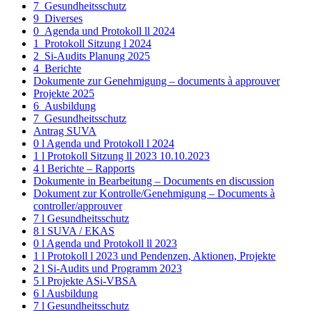
7_Gesundheitsschutz
9_Diverses
0_Agenda und Protokoll ll 2024
1_Protokoll Sitzung l 2024
2_Si-Audits Planung 2025
4_Berichte
Dokumente zur Genehmigung – documents à approuver
Projekte 2025
6_Ausbildung
7_Gesundheitsschutz
Antrag SUVA
0 l Agenda und Protokoll l 2024
1 l Protokoll Sitzung ll 2023 10.10.2023
4 l Berichte – Rapports
Dokumente in Bearbeitung – Documents en discussion
Dokument zur Kontrolle/Genehmigung – Documents à
controller/approuver
7 l Gesundheitsschutz
8 l SUVA / EKAS
0 l Agenda und Protokoll ll 2023
1 l Protokoll l 2023 und Pendenzen, Aktionen, Projekte
2 l Si-Audits und Programm 2023
5 l Projekte ASi-VBSA
6 l Ausbildung
7 l Gesundheitsschutz