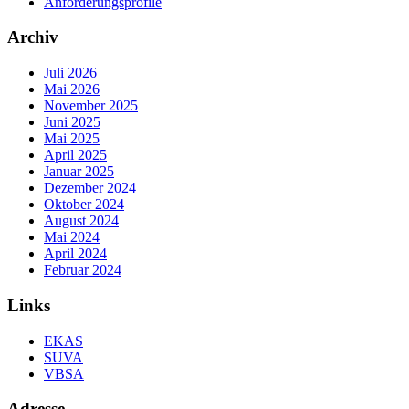
Anforderungsprofile
Archiv
Juli 2026
Mai 2026
November 2025
Juni 2025
Mai 2025
April 2025
Januar 2025
Dezember 2024
Oktober 2024
August 2024
Mai 2024
April 2024
Februar 2024
Links
EKAS
SUVA
VBSA
Adresse