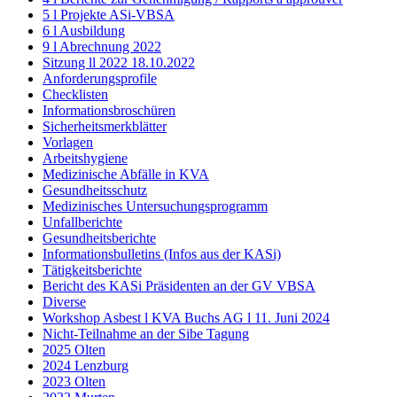
5 l Projekte ASi-VBSA
6 l Ausbildung
9 l Abrechnung 2022
Sitzung ll 2022 18.10.2022
Anforderungsprofile
Checklisten
Informationsbroschüren
Sicherheitsmerkblätter
Vorlagen
Arbeitshygiene
Medizinische Abfälle in KVA
Gesundheitsschutz
Medizinisches Untersuchungsprogramm
Unfallberichte
Gesundheitsberichte
Informationsbulletins (Infos aus der KASi)
Tätigkeitsberichte
Bericht des KASi Präsidenten an der GV VBSA
Diverse
Workshop Asbest l KVA Buchs AG l 11. Juni 2024
Nicht-Teilnahme an der Sibe Tagung
2025 Olten
2024 Lenzburg
2023 Olten