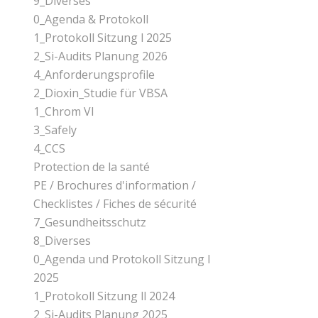
9_Diverses
0_Agenda & Protokoll
1_Protokoll Sitzung l 2025
2_Si-Audits Planung 2026
4_Anforderungsprofile
2_Dioxin_Studie für VBSA
1_Chrom Vl
3_Safely
4_CCS
Protection de la santé
PE / Brochures d'information /
Checklistes / Fiches de sécurité
7_Gesundheitsschutz
8_Diverses
0_Agenda und Protokoll Sitzung l
2025
1_Protokoll Sitzung ll 2024
2_Si-Audits Planung 2025