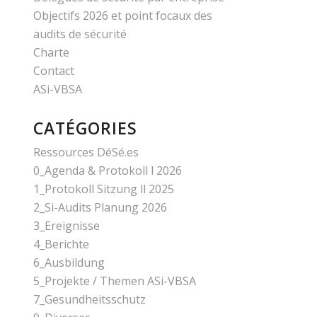
Objectifs 2026 et point focaux des
audits de sécurité
Charte
Contact
ASi-VBSA
CATÉGORIES
Ressources DéSé.es
0_Agenda & Protokoll l 2026
1_Protokoll Sitzung ll 2025
2_Si-Audits Planung 2026
3_Ereignisse
4_Berichte
6_Ausbildung
5_Projekte / Themen ASi-VBSA
7_Gesundheitsschutz