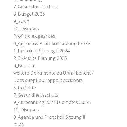
7_Gesundheitsschutz
8_Budget 2026
9_SUVA
10_Diverses
Profils d'exigeances
0_Agenda & Protokoll Sitzung l 2025
1_Protokoll Sitzung ll 2024
2_Si-Audits Planung 2025
4_Berichte
weitere Dokumente zu Unfallbericht /
Docs suppl. au rapport accidents
5_Projekte
7_Gesundheitsschutz
9_Abrechnung 2024 l Comptes 2024
10_Diverses
0_Agenda und Protokoll Sitzung ll
2024