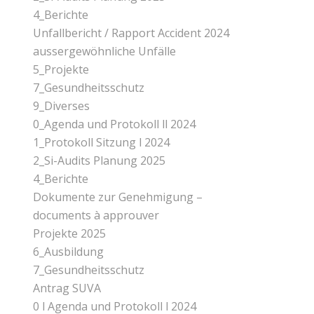
4_Berichte
Unfallbericht / Rapport Accident 2024
aussergewöhnliche Unfälle
5_Projekte
7_Gesundheitsschutz
9_Diverses
0_Agenda und Protokoll ll 2024
1_Protokoll Sitzung l 2024
2_Si-Audits Planung 2025
4_Berichte
Dokumente zur Genehmigung –
documents à approuver
Projekte 2025
6_Ausbildung
7_Gesundheitsschutz
Antrag SUVA
0 l Agenda und Protokoll l 2024