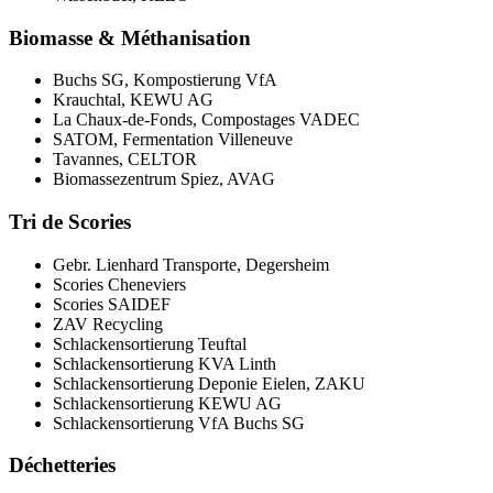
Biomasse
&
Méthanisation
Buchs SG, Kompostierung VfA
Krauchtal, KEWU AG
La Chaux-de-Fonds, Compostages VADEC
SATOM, Fermentation Villeneuve
Tavannes, CELTOR
Biomassezentrum Spiez, AVAG
Tri de Scories
Gebr. Lienhard Transporte, Degersheim
Scories Cheneviers
Scories SAIDEF
ZAV Recycling
Schlackensortierung Teuftal
Schlackensortierung KVA Linth
Schlackensortierung Deponie Eielen, ZAKU
Schlackensortierung KEWU AG
Schlackensortierung VfA Buchs SG
Déchetteries