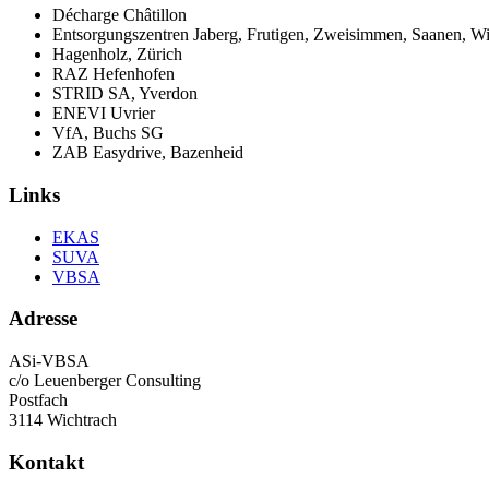
Décharge Châtillon
Entsorgungszentren Jaberg, Frutigen, Zweisimmen, Saanen, W
Hagenholz, Zürich
RAZ Hefenhofen
STRID SA, Yverdon
ENEVI Uvrier
VfA, Buchs SG
ZAB Easydrive, Bazenheid
Links
EKAS
SUVA
VBSA
Adresse
ASi-VBSA
c/o Leuenberger Consulting
Postfach
3114 Wichtrach
Kontakt