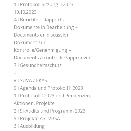
1 l Protokoll Sitzung ll 2023
10.10.2023
4 l Berichte – Rapports
Dokumente in Bearbeitung –
Documents en discussion
Dokument zur
Kontrolle/Genehmigung –
Documents à controller/approuver
7 l Gesundheitsschutz
–
8 l SUVA / EKAS
0 l Agenda und Protokoll ll 2023
1 l Protokoll l 2023 und Pendenzen,
Aktionen, Projekte
2 l Si-Audits und Programm 2023
5 l Projekte ASi-VBSA
6 l Ausbildung