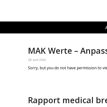
MAK Werte – Anpas
28. avril 2026
Sorry, but you do not have permission to vie
Rapport medical bre