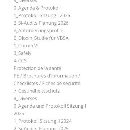
9_Diverses
0_Agenda & Protokoll
1_Protokoll Sitzung l 2025
2_Si-Audits Planung 2026
4_Anforderungsprofile
2_Dioxin_Studie für VBSA
1_Chrom Vl
3_Safely
4_CCS
Protection de la santé
PE / Brochures d'information /
Checklistes / Fiches de sécurité
7_Gesundheitsschutz
8_Diverses
0_Agenda und Protokoll Sitzung l
2025
1_Protokoll Sitzung ll 2024
2_Si-Audits Planung 2025