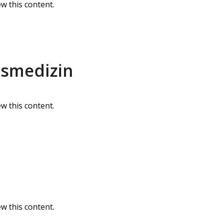
w this content.
tsmedizin
w this content.
w this content.