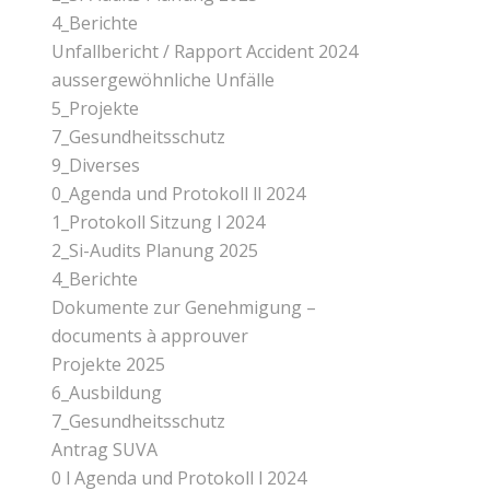
4_Berichte
Unfallbericht / Rapport Accident 2024
aussergewöhnliche Unfälle
5_Projekte
7_Gesundheitsschutz
9_Diverses
0_Agenda und Protokoll ll 2024
1_Protokoll Sitzung l 2024
2_Si-Audits Planung 2025
4_Berichte
Dokumente zur Genehmigung –
documents à approuver
Projekte 2025
6_Ausbildung
7_Gesundheitsschutz
Antrag SUVA
0 l Agenda und Protokoll l 2024