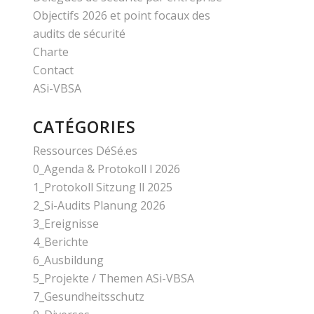
Objectifs 2026 et point focaux des
audits de sécurité
Charte
Contact
ASi-VBSA
CATÉGORIES
Ressources DéSé.es
0_Agenda & Protokoll l 2026
1_Protokoll Sitzung ll 2025
2_Si-Audits Planung 2026
3_Ereignisse
4_Berichte
6_Ausbildung
5_Projekte / Themen ASi-VBSA
7_Gesundheitsschutz