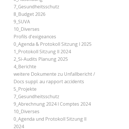
7_Gesundheitsschutz
8_Budget 2026
9_SUVA
10_Diverses
Profils d'exigeances
0_Agenda & Protokoll Sitzung l 2025
1_Protokoll Sitzung ll 2024
2_Si-Audits Planung 2025
4_Berichte
weitere Dokumente zu Unfallbericht /
Docs suppl. au rapport accidents
5_Projekte
7_Gesundheitsschutz
9_Abrechnung 2024 l Comptes 2024
10_Diverses
0_Agenda und Protokoll Sitzung ll
2024