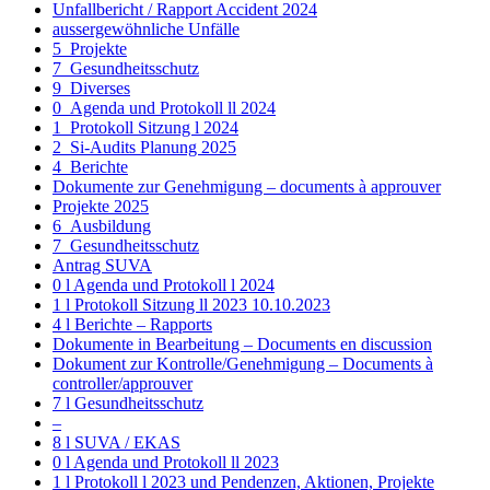
Unfallbericht / Rapport Accident 2024
aussergewöhnliche Unfälle
5_Projekte
7_Gesundheitsschutz
9_Diverses
0_Agenda und Protokoll ll 2024
1_Protokoll Sitzung l 2024
2_Si-Audits Planung 2025
4_Berichte
Dokumente zur Genehmigung – documents à approuver
Projekte 2025
6_Ausbildung
7_Gesundheitsschutz
Antrag SUVA
0 l Agenda und Protokoll l 2024
1 l Protokoll Sitzung ll 2023 10.10.2023
4 l Berichte – Rapports
Dokumente in Bearbeitung – Documents en discussion
Dokument zur Kontrolle/Genehmigung – Documents à
controller/approuver
7 l Gesundheitsschutz
–
8 l SUVA / EKAS
0 l Agenda und Protokoll ll 2023
1 l Protokoll l 2023 und Pendenzen, Aktionen, Projekte