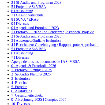
2 l Si-Audits und Programm 2023
5 l Projekte ASi-VBSA
6 l Ausbildung
7 l Gesundheitsschutz
8 l SUVA / EKAS
9 l Diverses
0 l Agenda und Protokoll l 2023
1 l Protokoll ll 2022 und Pendenzen, Aktionen, Projekte
2 l Si-Audits und Programm 2023
3 l Aussergewöhnliche Ereignisse
4 l Berichte zur Genehmigung / Rapports pour Approbation
5 l Projekte ASi-VBSA
6 l Ausbildung
7 l Diverses
Aperçu de tous les documents de l'ASi-VBSA
0_ Agenda & Protokoll l 2026
1_Protokoll Sitzung ll 2025
2_Si-Audits Planung 2026
3_Ereignisse
4_Berichte
5_Projekte
6_Ausbildung
7_Gesundheitsschutz
9_Abrechnung 2025 l Comptes 2025
10_Diverses