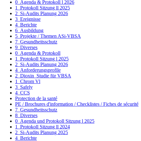
0_Agenda & Protokoll l 2026
1_Protokoll Sitzung ll 2025
2_Si-Audits Planung 2026
3_Ereignisse
4_Berichte
6_Ausbildung
5_Projekte / Themen ASi-VBSA
7_Gesundheitsschutz
9_Diverses
0_Agenda & Protokoll
1_Protokoll Sitzung l 2025
2_Si-Audits Planung 2026
4_Anforderungsprofile
2_Dioxin_Studie für VBSA
1_Chrom Vl
3_Safely
4_CCS
Protection de la santé
PE / Brochures d'information / Checklistes / Fiches de sécurité
7_Gesundheitsschutz
8_Diverses
0_Agenda und Protokoll Sitzung l 2025
1_Protokoll Sitzung ll 2024
2_Si-Audits Planung 2025
4_Berichte