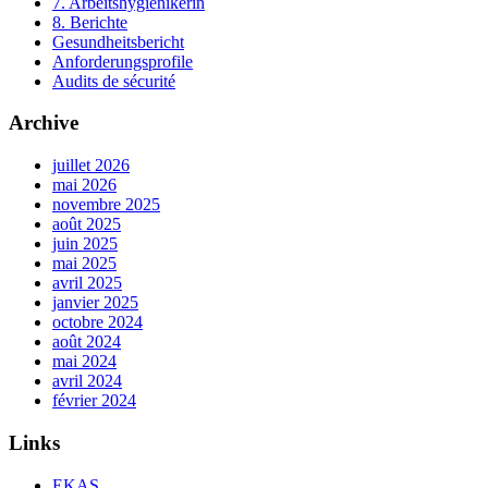
7. Arbeitshygienikerin
8. Berichte
Gesundheitsbericht
Anforderungsprofile
Audits de sécurité
Archive
juillet 2026
mai 2026
novembre 2025
août 2025
juin 2025
mai 2025
avril 2025
janvier 2025
octobre 2024
août 2024
mai 2024
avril 2024
février 2024
Links
EKAS