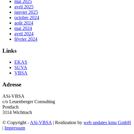
mai 2025
avril 2025
janvier 2025
octobre 2024
août 2024
mai 2024
avril 2024
février 2024
Links
EKAS
SUVA
VBSA
Adresse
ASi-VBSA
c/o Leuenberger Consulting
Postfach
3114 Wichtrach
© Copyright -
ASi-VBSA
| Realization by
web updates kmu GmbH
|
Impressum