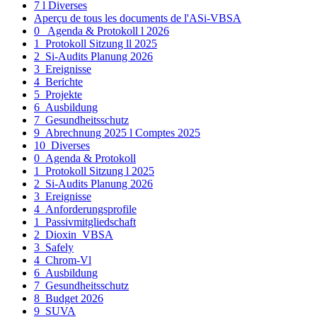
7 l Diverses
Aperçu de tous les documents de l'ASi-VBSA
0_ Agenda & Protokoll l 2026
1_Protokoll Sitzung ll 2025
2_Si-Audits Planung 2026
3_Ereignisse
4_Berichte
5_Projekte
6_Ausbildung
7_Gesundheitsschutz
9_Abrechnung 2025 l Comptes 2025
10_Diverses
0_Agenda & Protokoll
1_Protokoll Sitzung l 2025
2_Si-Audits Planung 2026
3_Ereignisse
4_Anforderungsprofile
1_Passivmitgliedschaft
2_Dioxin_VBSA
3_Safely
4_Chrom-Vl
6_Ausbildung
7_Gesundheitsschutz
8_Budget 2026
9_SUVA