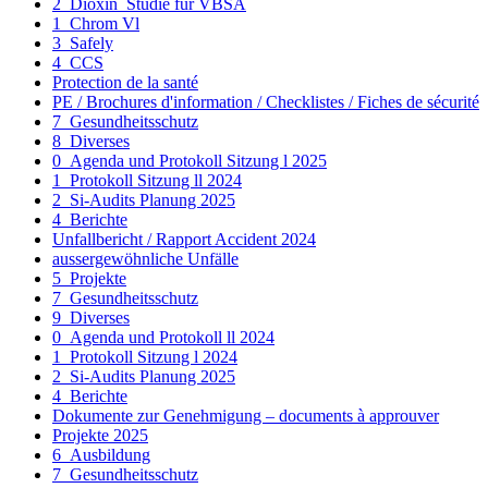
2_Dioxin_Studie für VBSA
1_Chrom Vl
3_Safely
4_CCS
Protection de la santé
PE / Brochures d'information / Checklistes / Fiches de sécurité
7_Gesundheitsschutz
8_Diverses
0_Agenda und Protokoll Sitzung l 2025
1_Protokoll Sitzung ll 2024
2_Si-Audits Planung 2025
4_Berichte
Unfallbericht / Rapport Accident 2024
aussergewöhnliche Unfälle
5_Projekte
7_Gesundheitsschutz
9_Diverses
0_Agenda und Protokoll ll 2024
1_Protokoll Sitzung l 2024
2_Si-Audits Planung 2025
4_Berichte
Dokumente zur Genehmigung – documents à approuver
Projekte 2025
6_Ausbildung
7_Gesundheitsschutz