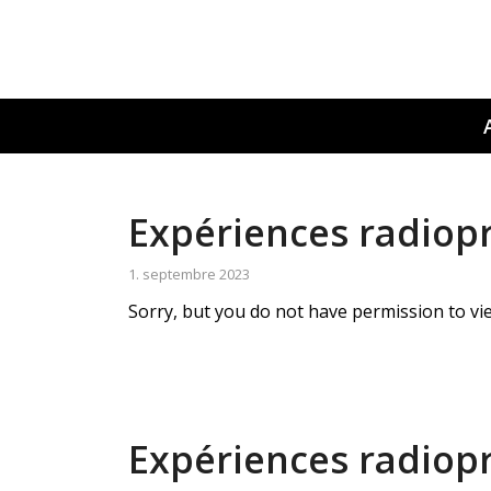
Expériences radiopr
1. septembre 2023
Sorry, but you do not have permission to vie
Expériences radiopr