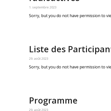
1. septembre 2023
Sorry, but you do not have permission to vie
Liste des Participan
29. août 2023
Sorry, but you do not have permission to vie
Programme
29. août 2023