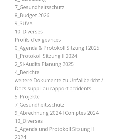
7_Gesundheitsschutz
8_Budget 2026
9_SUVA
10_Diverses
Profils d'exigeances
0_Agenda & Protokoll Sitzung l 2025
1_Protokoll Sitzung ll 2024
2_Si-Audits Planung 2025
4_Berichte
weitere Dokumente zu Unfallbericht /
Docs suppl. au rapport accidents
5_Projekte
7_Gesundheitsschutz
9_Abrechnung 2024 l Comptes 2024
10_Diverses
0_Agenda und Protokoll Sitzung ll
2024