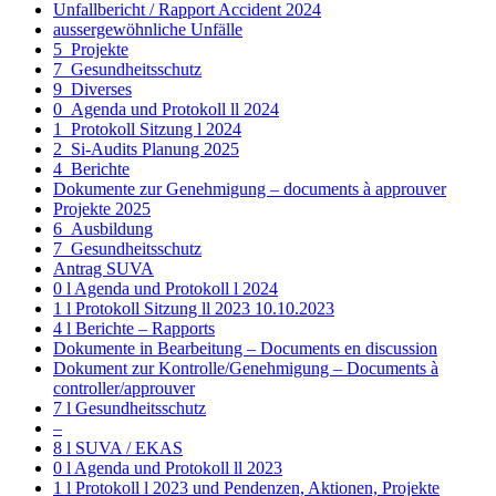
Unfallbericht / Rapport Accident 2024
aussergewöhnliche Unfälle
5_Projekte
7_Gesundheitsschutz
9_Diverses
0_Agenda und Protokoll ll 2024
1_Protokoll Sitzung l 2024
2_Si-Audits Planung 2025
4_Berichte
Dokumente zur Genehmigung – documents à approuver
Projekte 2025
6_Ausbildung
7_Gesundheitsschutz
Antrag SUVA
0 l Agenda und Protokoll l 2024
1 l Protokoll Sitzung ll 2023 10.10.2023
4 l Berichte – Rapports
Dokumente in Bearbeitung – Documents en discussion
Dokument zur Kontrolle/Genehmigung – Documents à
controller/approuver
7 l Gesundheitsschutz
–
8 l SUVA / EKAS
0 l Agenda und Protokoll ll 2023
1 l Protokoll l 2023 und Pendenzen, Aktionen, Projekte