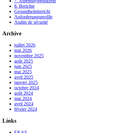
7. Arbeitshygienikerin
8. Berichte
Gesundheitsbericht
Anforderungsprofile
Audits de sécurité
Archive
juillet 2026
mai 2026
novembre 2025
août 2025
juin 2025
mai 2025
avril 2025
janvier 2025
octobre 2024
août 2024
mai 2024
avril 2024
février 2024
Links
EKAS