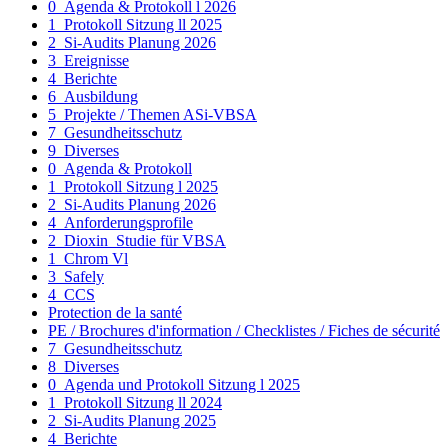
0_Agenda & Protokoll l 2026
1_Protokoll Sitzung ll 2025
2_Si-Audits Planung 2026
3_Ereignisse
4_Berichte
6_Ausbildung
5_Projekte / Themen ASi-VBSA
7_Gesundheitsschutz
9_Diverses
0_Agenda & Protokoll
1_Protokoll Sitzung l 2025
2_Si-Audits Planung 2026
4_Anforderungsprofile
2_Dioxin_Studie für VBSA
1_Chrom Vl
3_Safely
4_CCS
Protection de la santé
PE / Brochures d'information / Checklistes / Fiches de sécurité
7_Gesundheitsschutz
8_Diverses
0_Agenda und Protokoll Sitzung l 2025
1_Protokoll Sitzung ll 2024
2_Si-Audits Planung 2025
4_Berichte