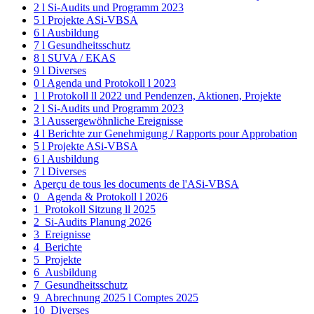
2 l Si-Audits und Programm 2023
5 l Projekte ASi-VBSA
6 l Ausbildung
7 l Gesundheitsschutz
8 l SUVA / EKAS
9 l Diverses
0 l Agenda und Protokoll l 2023
1 l Protokoll ll 2022 und Pendenzen, Aktionen, Projekte
2 l Si-Audits und Programm 2023
3 l Aussergewöhnliche Ereignisse
4 l Berichte zur Genehmigung / Rapports pour Approbation
5 l Projekte ASi-VBSA
6 l Ausbildung
7 l Diverses
Aperçu de tous les documents de l'ASi-VBSA
0_ Agenda & Protokoll l 2026
1_Protokoll Sitzung ll 2025
2_Si-Audits Planung 2026
3_Ereignisse
4_Berichte
5_Projekte
6_Ausbildung
7_Gesundheitsschutz
9_Abrechnung 2025 l Comptes 2025
10_Diverses