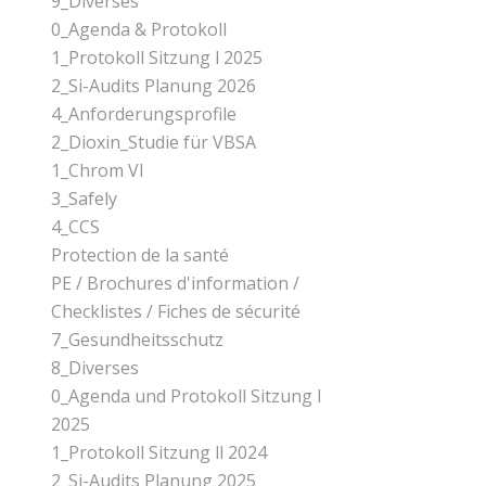
9_Diverses
0_Agenda & Protokoll
1_Protokoll Sitzung l 2025
2_Si-Audits Planung 2026
4_Anforderungsprofile
2_Dioxin_Studie für VBSA
1_Chrom Vl
3_Safely
4_CCS
Protection de la santé
PE / Brochures d'information /
Checklistes / Fiches de sécurité
7_Gesundheitsschutz
8_Diverses
0_Agenda und Protokoll Sitzung l
2025
1_Protokoll Sitzung ll 2024
2_Si-Audits Planung 2025