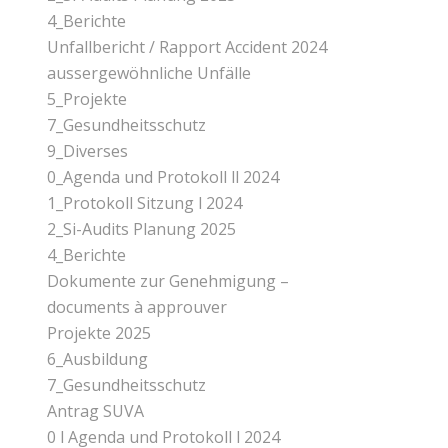
4_Berichte
Unfallbericht / Rapport Accident 2024
aussergewöhnliche Unfälle
5_Projekte
7_Gesundheitsschutz
9_Diverses
0_Agenda und Protokoll ll 2024
1_Protokoll Sitzung l 2024
2_Si-Audits Planung 2025
4_Berichte
Dokumente zur Genehmigung –
documents à approuver
Projekte 2025
6_Ausbildung
7_Gesundheitsschutz
Antrag SUVA
0 l Agenda und Protokoll l 2024