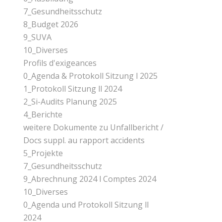
7_Gesundheitsschutz
8_Budget 2026
9_SUVA
10_Diverses
Profils d'exigeances
0_Agenda & Protokoll Sitzung l 2025
1_Protokoll Sitzung ll 2024
2_Si-Audits Planung 2025
4_Berichte
weitere Dokumente zu Unfallbericht /
Docs suppl. au rapport accidents
5_Projekte
7_Gesundheitsschutz
9_Abrechnung 2024 l Comptes 2024
10_Diverses
0_Agenda und Protokoll Sitzung ll
2024