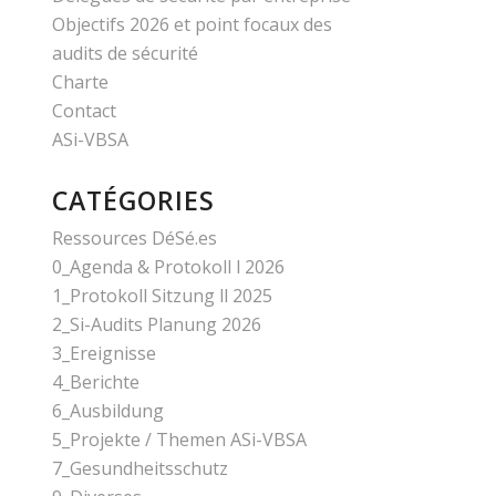
Objectifs 2026 et point focaux des
audits de sécurité
Charte
Contact
ASi-VBSA
CATÉGORIES
Ressources DéSé.es
0_Agenda & Protokoll l 2026
1_Protokoll Sitzung ll 2025
2_Si-Audits Planung 2026
3_Ereignisse
4_Berichte
6_Ausbildung
5_Projekte / Themen ASi-VBSA
7_Gesundheitsschutz