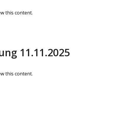
w this content.
ng 11.11.2025
w this content.