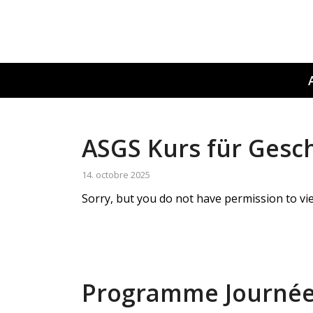
ASGS Kurs für Gesch
14. octobre 2025
Sorry, but you do not have permission to vie
Programme Journée 