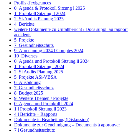
Profils d'exigeances
0_Agenda & Protokoll Sitzung l 2025
1_Protokoll Sitzung ll 2024
2_Si-Audits Planung 2025
4_Berichte
weitere Dokumente zu Unfallbericht / Docs suppl. au rapport
accidents
5_Projekte
7_Gesundheitsschutz
9_Abrechnung 2024 l Comptes 2024
10_Diverses
0_Agenda und Protokoll Sitzung ll 2024
1_Protokoll Sitzung l 2024
2_Si Audits Planung 2025
5_Projekte ASi-VBSA
6_Ausbildung
7_Gesundheitsschutz
8_Budget 2025
9_Weitere Themen / Projekte
0_Agenda und Protokoll l 2024
1 l Protokoll Sitzung ll 2023
4 l Berichte – Rapports
Dokumente in Bearbeitung (Diskussion)
Dokumente zur Genehmigung – Documents à approuver
7 l Gesundheitsschutz