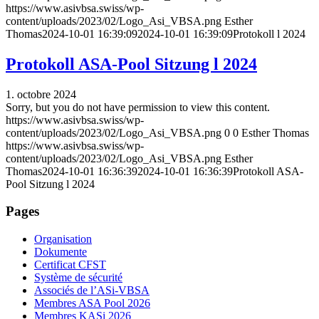
https://www.asivbsa.swiss/wp-
content/uploads/2023/02/Logo_Asi_VBSA.png
Esther
Thomas
2024-10-01 16:39:09
2024-10-01 16:39:09
Protokoll l 2024
Protokoll ASA-Pool Sitzung l 2024
1. octobre 2024
Sorry, but you do not have permission to view this content.
https://www.asivbsa.swiss/wp-
content/uploads/2023/02/Logo_Asi_VBSA.png
0
0
Esther Thomas
https://www.asivbsa.swiss/wp-
content/uploads/2023/02/Logo_Asi_VBSA.png
Esther
Thomas
2024-10-01 16:36:39
2024-10-01 16:36:39
Protokoll ASA-
Pool Sitzung l 2024
Pages
Organisation
Dokumente
Certificat CFST
Système de sécurité
Associés de l’ASi-VBSA
Membres ASA Pool 2026
Membres KASi 2026