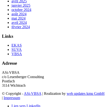
avril 2025
janvier 2025
octobre 2024
août 2024
mai 2024
avril 2024
février 2024
Links
EKAS
SUVA
VBSA
Adresse
ASi-VBSA
c/o Leuenberger Consulting
Postfach
3114 Wichtrach
© Copyright -
ASi-VBSA
| Realization by
web updates kmu GmbH
|
Impressum
Lien vers LinkedIn