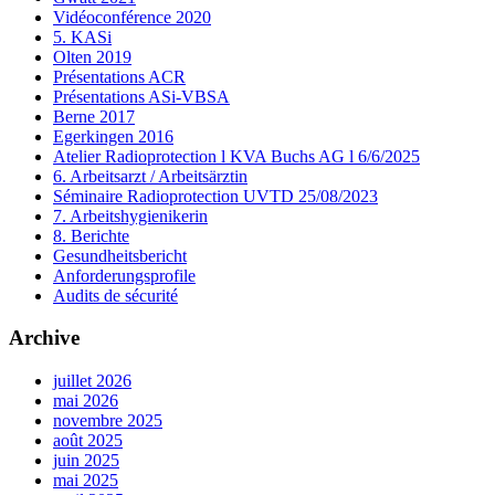
Vidéoconférence 2020
5. KASi
Olten 2019
Présentations ACR
Présentations ASi-VBSA
Berne 2017
Egerkingen 2016
Atelier Radioprotection l KVA Buchs AG l 6/6/2025
6. Arbeitsarzt / Arbeitsärztin
Séminaire Radioprotection UVTD 25/08/2023
7. Arbeitshygienikerin
8. Berichte
Gesundheitsbericht
Anforderungsprofile
Audits de sécurité
Archive
juillet 2026
mai 2026
novembre 2025
août 2025
juin 2025
mai 2025