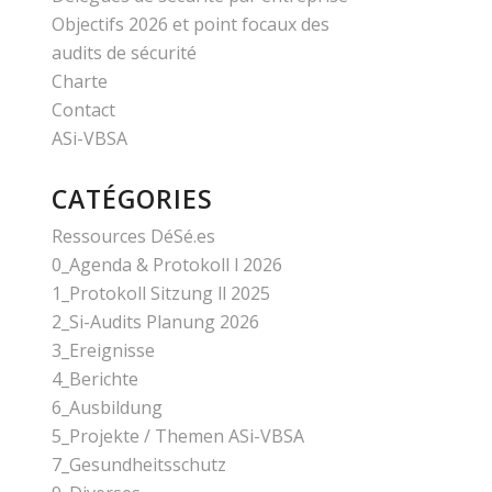
Objectifs 2026 et point focaux des
audits de sécurité
Charte
Contact
ASi-VBSA
CATÉGORIES
Ressources DéSé.es
0_Agenda & Protokoll l 2026
1_Protokoll Sitzung ll 2025
2_Si-Audits Planung 2026
3_Ereignisse
4_Berichte
6_Ausbildung
5_Projekte / Themen ASi-VBSA
7_Gesundheitsschutz