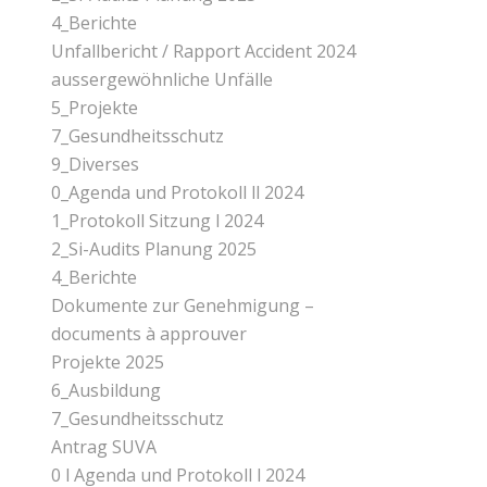
4_Berichte
Unfallbericht / Rapport Accident 2024
aussergewöhnliche Unfälle
5_Projekte
7_Gesundheitsschutz
9_Diverses
0_Agenda und Protokoll ll 2024
1_Protokoll Sitzung l 2024
2_Si-Audits Planung 2025
4_Berichte
Dokumente zur Genehmigung –
documents à approuver
Projekte 2025
6_Ausbildung
7_Gesundheitsschutz
Antrag SUVA
0 l Agenda und Protokoll l 2024