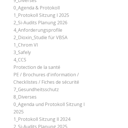
9_Diverses
0_Agenda & Protokoll
1_Protokoll Sitzung l 2025
2_Si-Audits Planung 2026
4_Anforderungsprofile
2_Dioxin_Studie für VBSA
1_Chrom Vl
3_Safely
4_CCS
Protection de la santé
PE / Brochures d'information /
Checklistes / Fiches de sécurité
7_Gesundheitsschutz
8_Diverses
0_Agenda und Protokoll Sitzung l
2025
1_Protokoll Sitzung ll 2024
2_Si-Audits Planung 2025