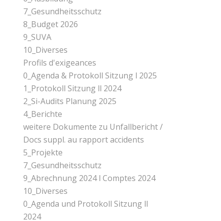
7_Gesundheitsschutz
8_Budget 2026
9_SUVA
10_Diverses
Profils d'exigeances
0_Agenda & Protokoll Sitzung l 2025
1_Protokoll Sitzung ll 2024
2_Si-Audits Planung 2025
4_Berichte
weitere Dokumente zu Unfallbericht /
Docs suppl. au rapport accidents
5_Projekte
7_Gesundheitsschutz
9_Abrechnung 2024 l Comptes 2024
10_Diverses
0_Agenda und Protokoll Sitzung ll
2024