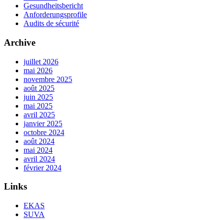
Gesundheitsbericht
Anforderungsprofile
Audits de sécurité
Archive
juillet 2026
mai 2026
novembre 2025
août 2025
juin 2025
mai 2025
avril 2025
janvier 2025
octobre 2024
août 2024
mai 2024
avril 2024
février 2024
Links
EKAS
SUVA