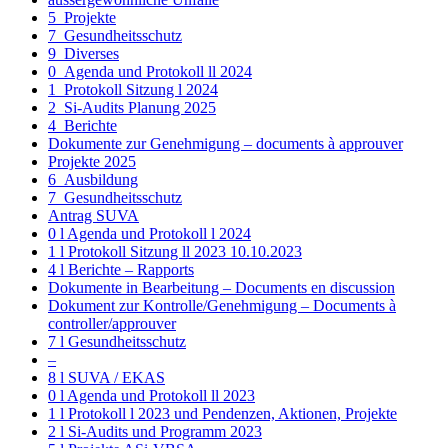
5_Projekte
7_Gesundheitsschutz
9_Diverses
0_Agenda und Protokoll ll 2024
1_Protokoll Sitzung l 2024
2_Si-Audits Planung 2025
4_Berichte
Dokumente zur Genehmigung – documents à approuver
Projekte 2025
6_Ausbildung
7_Gesundheitsschutz
Antrag SUVA
0 l Agenda und Protokoll l 2024
1 l Protokoll Sitzung ll 2023 10.10.2023
4 l Berichte – Rapports
Dokumente in Bearbeitung – Documents en discussion
Dokument zur Kontrolle/Genehmigung – Documents à
controller/approuver
7 l Gesundheitsschutz
–
8 l SUVA / EKAS
0 l Agenda und Protokoll ll 2023
1 l Protokoll l 2023 und Pendenzen, Aktionen, Projekte
2 l Si-Audits und Programm 2023