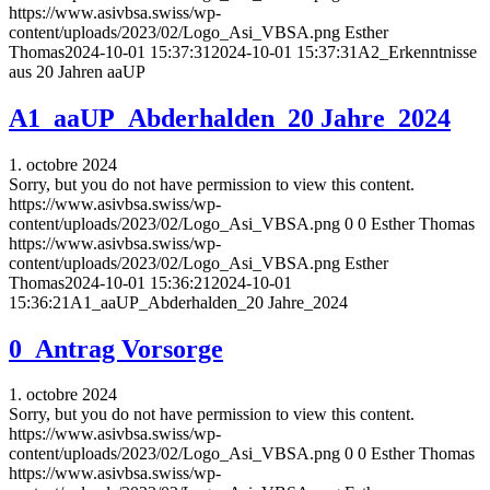
https://www.asivbsa.swiss/wp-
content/uploads/2023/02/Logo_Asi_VBSA.png
Esther
Thomas
2024-10-01 15:37:31
2024-10-01 15:37:31
A2_Erkenntnisse
aus 20 Jahren aaUP
A1_aaUP_Abderhalden_20 Jahre_2024
1. octobre 2024
Sorry, but you do not have permission to view this content.
https://www.asivbsa.swiss/wp-
content/uploads/2023/02/Logo_Asi_VBSA.png
0
0
Esther Thomas
https://www.asivbsa.swiss/wp-
content/uploads/2023/02/Logo_Asi_VBSA.png
Esther
Thomas
2024-10-01 15:36:21
2024-10-01
15:36:21
A1_aaUP_Abderhalden_20 Jahre_2024
0_Antrag Vorsorge
1. octobre 2024
Sorry, but you do not have permission to view this content.
https://www.asivbsa.swiss/wp-
content/uploads/2023/02/Logo_Asi_VBSA.png
0
0
Esther Thomas
https://www.asivbsa.swiss/wp-