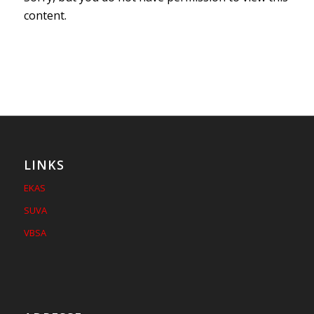
content.
LINKS
EKAS
SUVA
VBSA