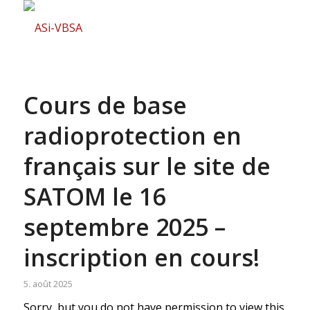
Cours de base
radioprotection en
français sur le site de
SATOM le 16
septembre 2025 –
inscription en cours!
5. août 2025
Sorry, but you do not have permission to view this