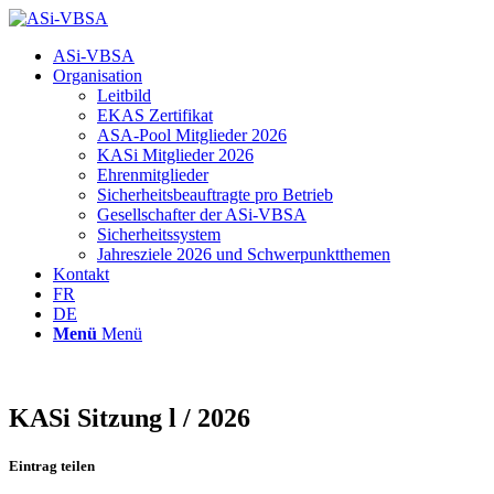
Hauptnavigation
ASi-VBSA
Organisation
Leitbild
EKAS Zertifikat
ASA-Pool Mitglieder 2026
KASi Mitglieder 2026
Ehrenmitglieder
Sicherheitsbeauftragte pro Betrieb
Gesellschafter der ASi-VBSA
Sicherheitssystem
Jahresziele 2026 und Schwerpunktthemen
Kontakt
FR
DE
Menü
Menü
KASi Sitzung l / 2026
Eintrag teilen