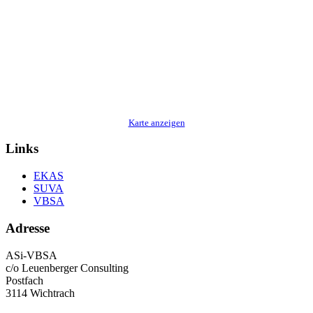
Karte anzeigen
Links
EKAS
SUVA
VBSA
Adresse
ASi-VBSA
c/o Leuenberger Consulting
Postfach
3114 Wichtrach