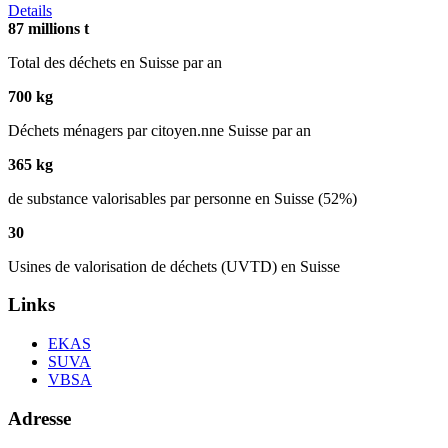
Details
87
millions t
Total des déchets en Suisse par an
700
kg
Déchets ménagers par citoyen.nne Suisse par an
365
kg
de substance valorisables par personne en Suisse (52%)
30
Usines de valorisation de déchets (UVTD) en Suisse
Links
EKAS
SUVA
VBSA
Adresse