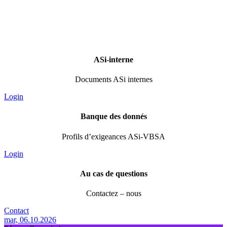
ASi-interne
Documents ASi internes
Login
Banque des donnés
Profils d’exigeances ASi-VBSA
Login
Au cas de questions
Contactez – nous
Contact
mar, 06.10.2026