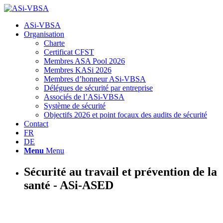
Hauptnavigation
ASi-VBSA
Organisation
Charte
Certificat CFST
Membres ASA Pool 2026
Membres KASi 2026
Membres d’honneur ASi-VBSA
Délégues de sécurité par entreprise
Associés de l’ASi-VBSA
Système de sécurité
Objectifs 2026 et point focaux des audits de sécurité
Contact
FR
DE
Menu
Menu
Sécurité au travail et prévention de la
santé - ASi-ASED