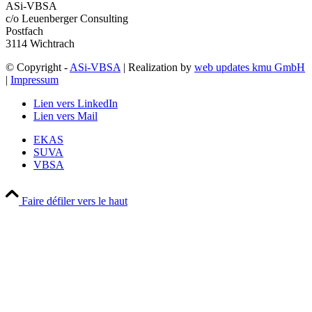
ASi-VBSA
c/o Leuenberger Consulting
Postfach
3114 Wichtrach
© Copyright -
ASi-VBSA
| Realization by
web updates kmu GmbH
|
Impressum
Lien vers LinkedIn
Lien vers Mail
EKAS
SUVA
VBSA
Faire défiler vers le haut