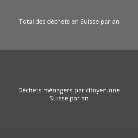
Total des déchets en Suisse par an
Déchets ménagers par citoyen.nne
Suisse par an