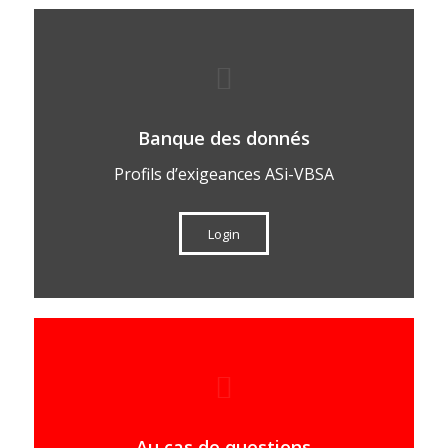
Banque des donnés
Profils d’exigeances ASi-VBSA
Login
Au cas de questions