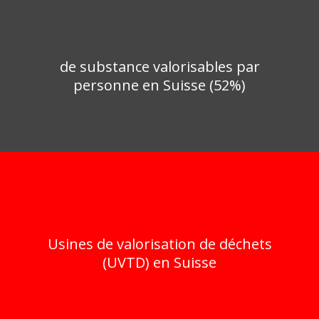
de substance valorisables par
personne en Suisse (52%)
Usines de valorisation de déchets
(UVTD) en Suisse