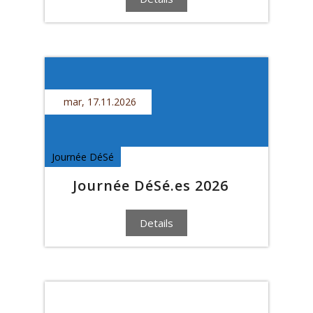
mar, 17.11.2026
Journée DéSé
Journée DéSé.es 2026
Details