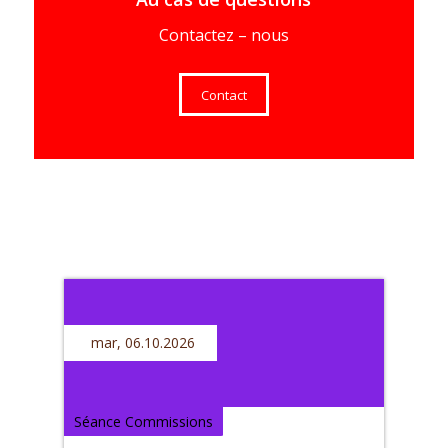
Contactez – nous
Contact
mar, 06.10.2026
Séance Commissions