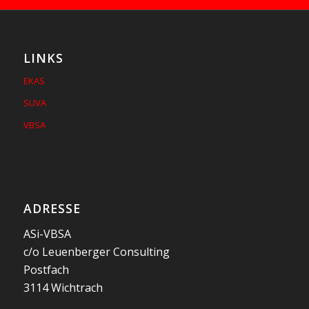
LINKS
EKAS
SUVA
VBSA
ADRESSE
ASi-VBSA
c/o Leuenberger Consulting
Postfach
3114 Wichtrach