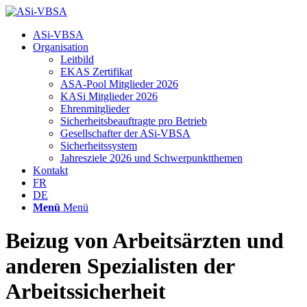
Hauptnavigation
ASi-VBSA
Organisation
Leitbild
EKAS Zertifikat
ASA-Pool Mitglieder 2026
KASi Mitglieder 2026
Ehrenmitglieder
Sicherheitsbeauftragte pro Betrieb
Gesellschafter der ASi-VBSA
Sicherheitssystem
Jahresziele 2026 und Schwerpunktthemen
Kontakt
FR
DE
Menü
Menü
Beizug von Arbeitsärzten und
anderen Spezialisten der
Arbeitssicherheit