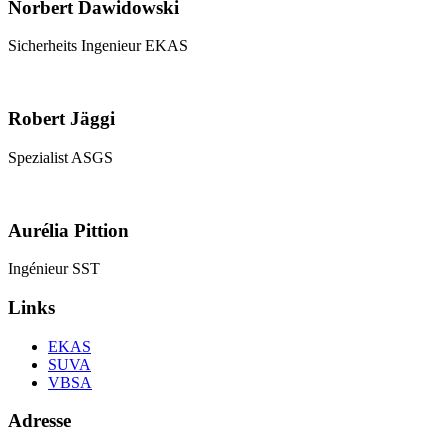
Norbert Dawidowski
Sicherheits Ingenieur EKAS
Robert Jäggi
Spezialist ASGS
Aurélia Pittion
Ingénieur SST
Links
EKAS
SUVA
VBSA
Adresse